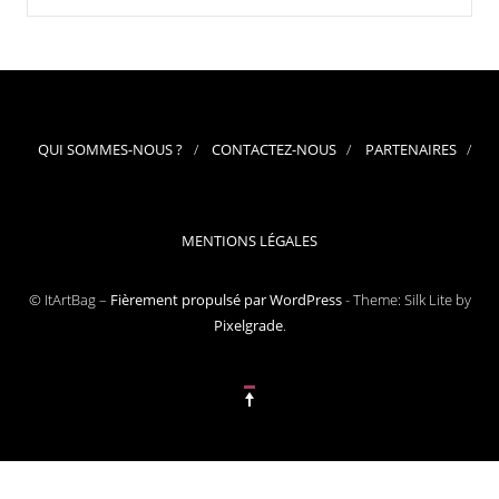
QUI SOMMES-NOUS ?
CONTACTEZ-NOUS
PARTENAIRES
MENTIONS LÉGALES
© ItArtBag –
Fièrement propulsé par WordPress
-
Theme: Silk Lite by
Pixelgrade
.