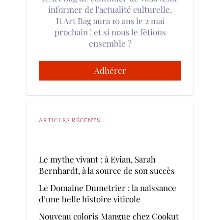
informer de l'actualité culturelle.
It Art Bag aura 10 ans le 2 mai
prochain ! et si nous le fêtions
ensemble ?
Adhérer
ARTICLES RÉCENTS
Le mythe vivant : à Evian, Sarah
Bernhardt, à la source de son succès
Le Domaine Dumetrier : la naissance
d’une belle histoire viticole
Nouveau coloris Mangue chez Cookut