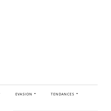
ag
EVASION
TENDANCES