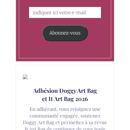
Abonnez-vous
Adhésion Doggy Art Bag
et It Art Bag 2026
En adhérant, vous rejoignez une
communauté engagée, soutenez
Doggy Art Bag et permettez à sa revue
It Art Bag de continuer de vous tenir