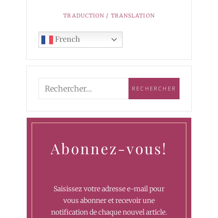
TRADUCTION / TRANSLATION
French
Abonnez-vous!
Saisissez votre adresse e-mail pour
vous abonner et recevoir une
notification de chaque nouvel article.