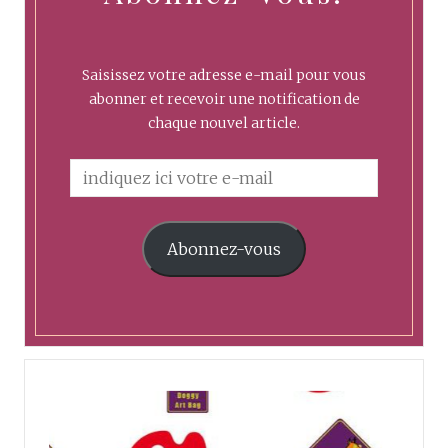
Saisissez votre adresse e-mail pour vous
abonner et recevoir une notification de
chaque nouvel article.
Abonnez-vous