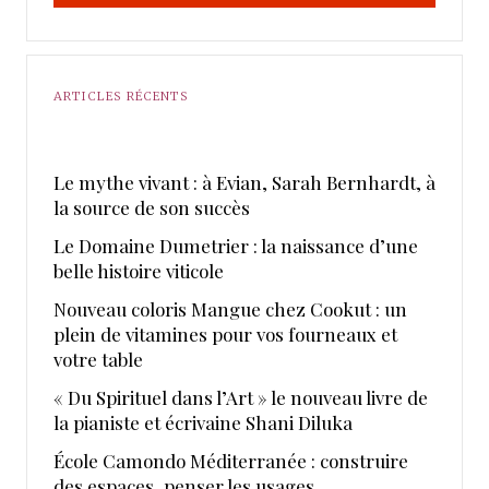
ARTICLES RÉCENTS
Le mythe vivant : à Evian, Sarah Bernhardt, à
la source de son succès
Le Domaine Dumetrier : la naissance d’une
belle histoire viticole
Nouveau coloris Mangue chez Cookut : un
plein de vitamines pour vos fourneaux et
votre table
« Du Spirituel dans l’Art » le nouveau livre de
la pianiste et écrivaine Shani Diluka
École Camondo Méditerranée : construire
des espaces, penser les usages