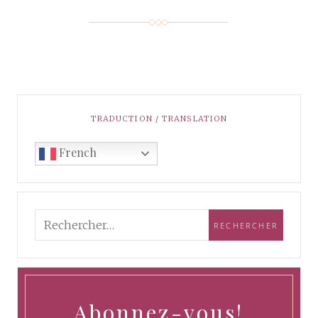
TRADUCTION / TRANSLATION
French
Abonnez-vous!