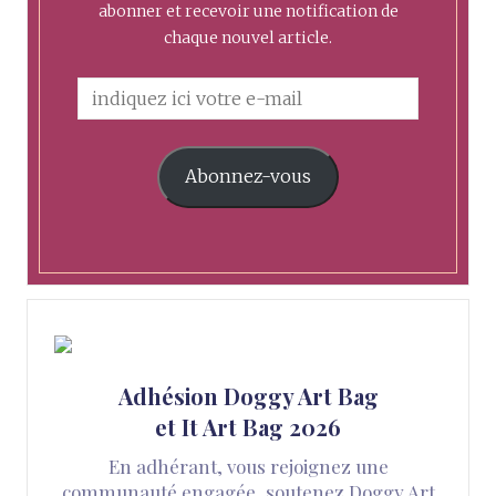
abonner et recevoir une notification de
chaque nouvel article.
Abonnez-vous
Adhésion Doggy Art Bag
et It Art Bag 2026
En adhérant, vous rejoignez une
communauté engagée, soutenez Doggy Art