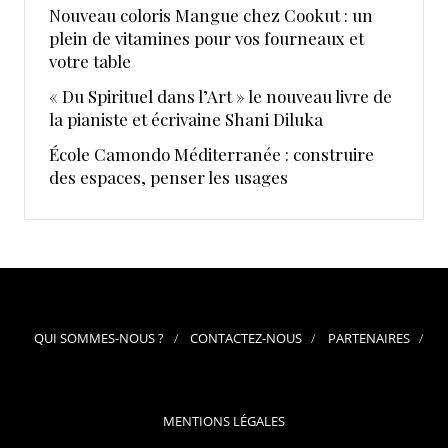
Nouveau coloris Mangue chez Cookut : un
plein de vitamines pour vos fourneaux et
votre table
« Du Spirituel dans l’Art » le nouveau livre de
la pianiste et écrivaine Shani Diluka
École Camondo Méditerranée : construire
des espaces, penser les usages
QUI SOMMES-NOUS ?
CONTACTEZ-NOUS
PARTENAIRES
MENTIONS LÉGALES