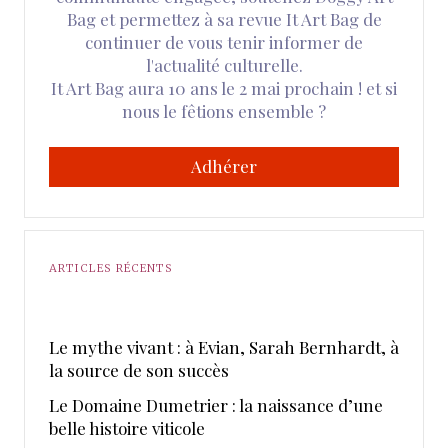
Bag et permettez à sa revue It Art Bag de
continuer de vous tenir informer de
l'actualité culturelle.
It Art Bag aura 10 ans le 2 mai prochain ! et si
nous le fêtions ensemble ?
Adhérer
ARTICLES RÉCENTS
Le mythe vivant : à Evian, Sarah Bernhardt, à
la source de son succès
Le Domaine Dumetrier : la naissance d’une
belle histoire viticole