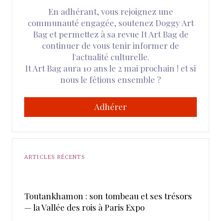
En adhérant, vous rejoignez une
communauté engagée, soutenez Doggy Art
Bag et permettez à sa revue It Art Bag de
continuer de vous tenir informer de
l'actualité culturelle.
It Art Bag aura 10 ans le 2 mai prochain ! et si
nous le fêtions ensemble ?
Adhérer
ARTICLES RÉCENTS
Toutankhamon : son tombeau et ses trésors
— la Vallée des rois à Paris Expo