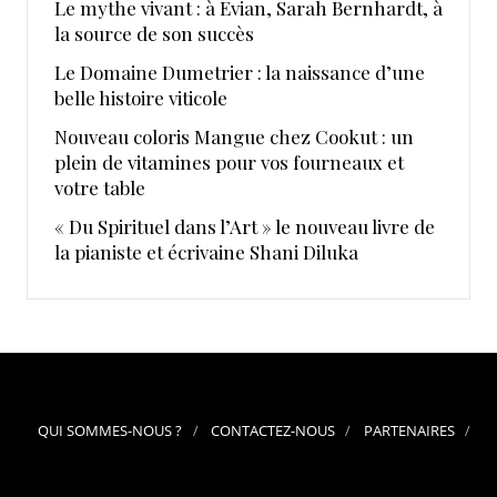
Le mythe vivant : à Evian, Sarah Bernhardt, à
la source de son succès
Le Domaine Dumetrier : la naissance d’une
belle histoire viticole
Nouveau coloris Mangue chez Cookut : un
plein de vitamines pour vos fourneaux et
votre table
« Du Spirituel dans l’Art » le nouveau livre de
la pianiste et écrivaine Shani Diluka
QUI SOMMES-NOUS ?
CONTACTEZ-NOUS
PARTENAIRES