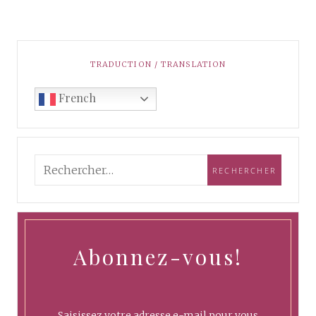
TRADUCTION / TRANSLATION
French
Abonnez-vous!
Saisissez votre adresse e-mail pour vous