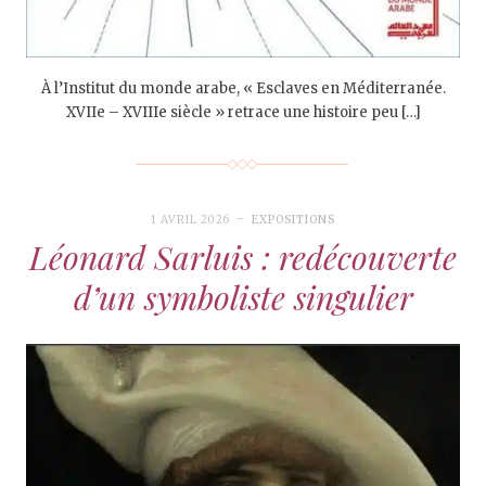
À l’Institut du monde arabe, « Esclaves en Méditerranée.
XVIIe – XVIIIe siècle » retrace une histoire peu […]
1 AVRIL 2026
EXPOSITIONS
Léonard Sarluis : redécouverte
d’un symboliste singulier