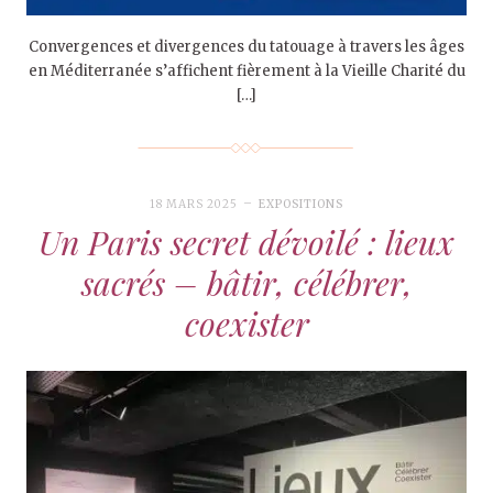
Convergences et divergences du tatouage à travers les âges
en Méditerranée s’affichent fièrement à la Vieille Charité du
[…]
18 MARS 2025
EXPOSITIONS
Un Paris secret dévoilé : lieux
sacrés – bâtir, célébrer,
coexister