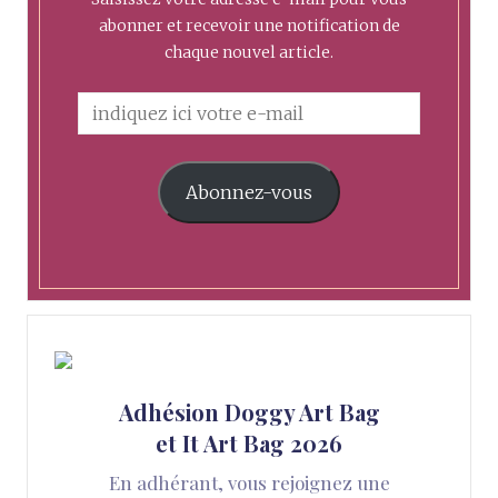
abonner et recevoir une notification de
chaque nouvel article.
Abonnez-vous
Adhésion Doggy Art Bag
et It Art Bag 2026
En adhérant, vous rejoignez une