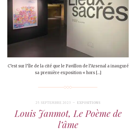
C’est sur l’île de la cité que le Pavillon de l’Arsenal a inauguré
sa première exposition « hors […]
25 SEPTEMBRE 2023
EXPOSITIONS
Louis Janmot, Le Poème de
l’âme