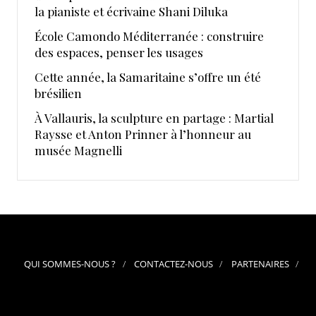
la pianiste et écrivaine Shani Diluka
École Camondo Méditerranée : construire
des espaces, penser les usages
Cette année, la Samaritaine s’offre un été
brésilien
À Vallauris, la sculpture en partage : Martial
Raysse et Anton Prinner à l’honneur au
musée Magnelli
QUI SOMMES-NOUS ?
CONTACTEZ-NOUS
PARTENAIRES