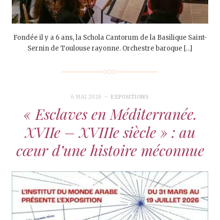
Fondée il y a 6 ans, la Schola Cantorum de la Basilique Saint-
Sernin de Toulouse rayonne. Orchestre baroque […]
6 MAI 2026
EXPOSITIONS
« Esclaves en Méditerranée.
XVIIe – XVIIIe siècle » : au
cœur d’une histoire méconnue