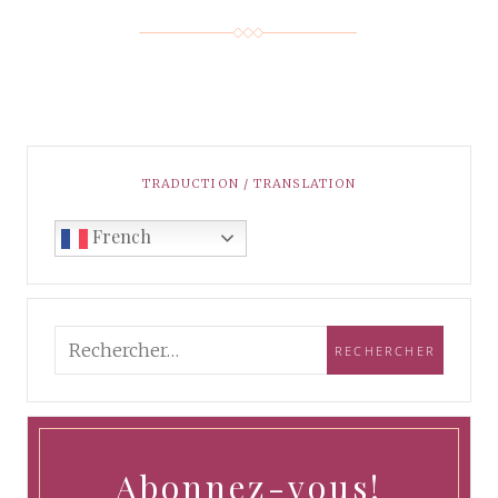
TRADUCTION / TRANSLATION
French
Abonnez-vous!