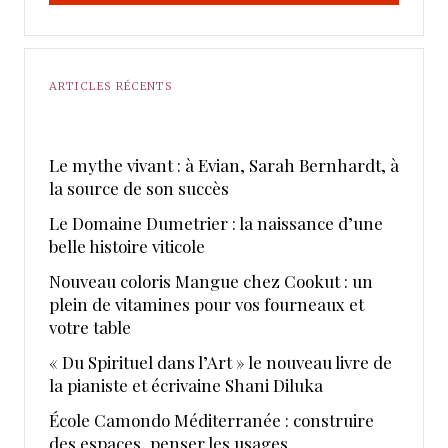
ARTICLES RÉCENTS
Le mythe vivant : à Evian, Sarah Bernhardt, à
la source de son succès
Le Domaine Dumetrier : la naissance d’une
belle histoire viticole
Nouveau coloris Mangue chez Cookut : un
plein de vitamines pour vos fourneaux et
votre table
« Du Spirituel dans l’Art » le nouveau livre de
la pianiste et écrivaine Shani Diluka
École Camondo Méditerranée : construire
des espaces, penser les usages