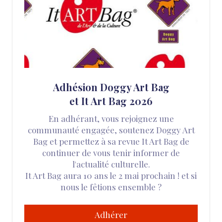
Adhésion Doggy Art Bag
et It Art Bag 2026
En adhérant, vous rejoignez une
communauté engagée, soutenez Doggy Art
Bag et permettez à sa revue It Art Bag de
continuer de vous tenir informer de
l'actualité culturelle.
It Art Bag aura 10 ans le 2 mai prochain ! et si
nous le fêtions ensemble ?
Adhérer