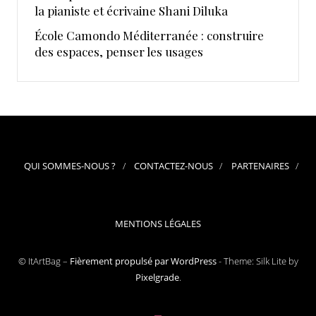
la pianiste et écrivaine Shani Diluka
École Camondo Méditerranée : construire
des espaces, penser les usages
QUI SOMMES-NOUS ?
CONTACTEZ-NOUS
PARTENAIRES
MENTIONS LÉGALES
© ItArtBag –
Fièrement propulsé par WordPress
-
Theme: Silk Lite by
Pixelgrade
.