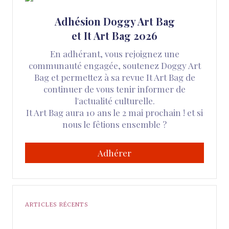
Adhésion Doggy Art Bag
et It Art Bag 2026
En adhérant, vous rejoignez une
communauté engagée, soutenez Doggy Art
Bag et permettez à sa revue It Art Bag de
continuer de vous tenir informer de
l'actualité culturelle.
It Art Bag aura 10 ans le 2 mai prochain ! et si
nous le fêtions ensemble ?
Adhérer
ARTICLES RÉCENTS