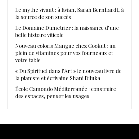
Le mythe vivant : à Evian, Sarah Bernhardt, à
la source de son succès
Le Domaine Dumetrier : la naissance d’une
belle histoire viticole
Nouveau coloris Mangue chez Cookut : un
plein de vitamines pour vos fourneaux et
votre table
« Du Spirituel dans l’Art » le nouveau livre de
la pianiste et écrivaine Shani Diluka
École Camondo Méditerranée : construire
des espaces, penser les usages