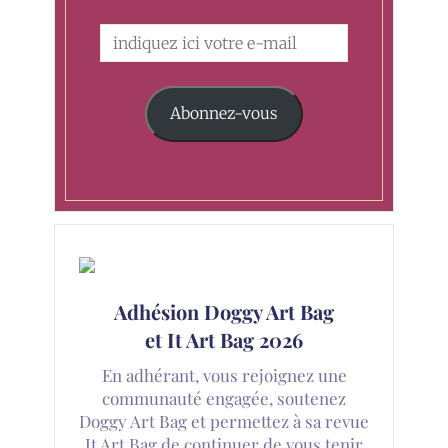
Abonnez-vous
Adhésion Doggy Art Bag
et It Art Bag 2026
En adhérant, vous rejoignez une
communauté engagée, soutenez
Doggy Art Bag et permettez à sa revue
It Art Bag de continuer de vous tenir