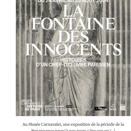
Au Musée Carnavalet, une exposition de la période de la
Renaissance jusqu’à nos jours a lieu sur un […]