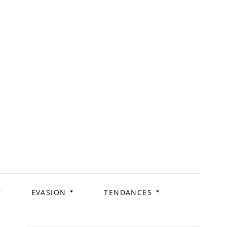
ag
EVASION
TENDANCES