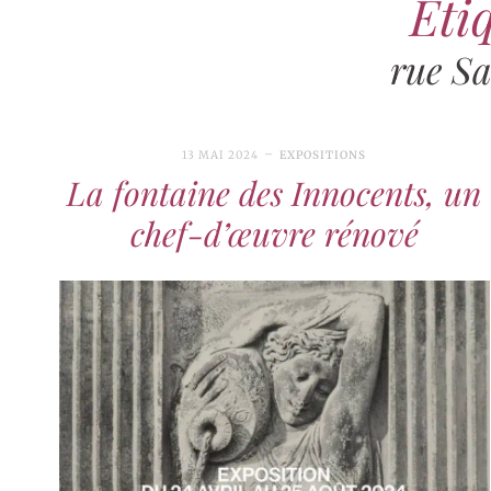
Étiq
rue S
13 MAI 2024
EXPOSITIONS
La fontaine des Innocents, un
chef-d’œuvre rénové