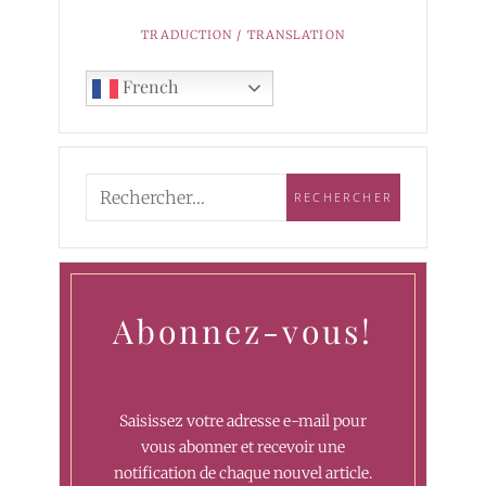
TRADUCTION / TRANSLATION
French
Abonnez-vous!
Saisissez votre adresse e-mail pour
vous abonner et recevoir une
notification de chaque nouvel article.