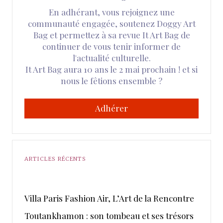
En adhérant, vous rejoignez une
communauté engagée, soutenez Doggy Art
Bag et permettez à sa revue It Art Bag de
continuer de vous tenir informer de
l'actualité culturelle.
It Art Bag aura 10 ans le 2 mai prochain ! et si
nous le fêtions ensemble ?
Adhérer
ARTICLES RÉCENTS
​Villa Paris Fashion Air, ​L’Art de la Rencontre
Toutankhamon : son tombeau et ses trésors