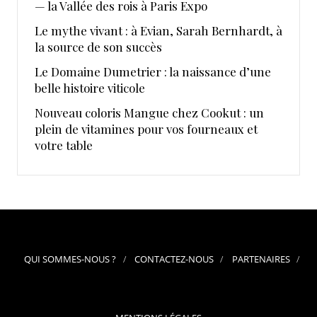
— la Vallée des rois à Paris Expo
Le mythe vivant : à Evian, Sarah Bernhardt, à
la source de son succès
Le Domaine Dumetrier : la naissance d’une
belle histoire viticole
Nouveau coloris Mangue chez Cookut : un
plein de vitamines pour vos fourneaux et
votre table
QUI SOMMES-NOUS ?
CONTACTEZ-NOUS
PARTENAIRES