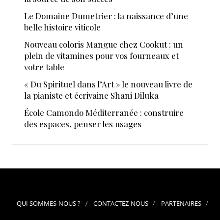
Le Domaine Dumetrier : la naissance d’une
belle histoire viticole
Nouveau coloris Mangue chez Cookut : un
plein de vitamines pour vos fourneaux et
votre table
« Du Spirituel dans l’Art » le nouveau livre de
la pianiste et écrivaine Shani Diluka
École Camondo Méditerranée : construire
des espaces, penser les usages
QUI SOMMES-NOUS ?
CONTACTEZ-NOUS
PARTENAIRES