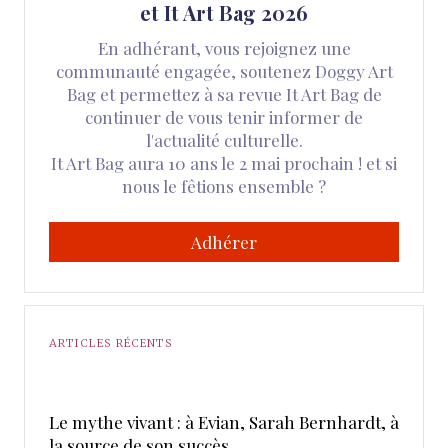
et It Art Bag 2026
En adhérant, vous rejoignez une
communauté engagée, soutenez Doggy Art
Bag et permettez à sa revue It Art Bag de
continuer de vous tenir informer de
l'actualité culturelle.
It Art Bag aura 10 ans le 2 mai prochain ! et si
nous le fêtions ensemble ?
Adhérer
ARTICLES RÉCENTS
Le mythe vivant : à Evian, Sarah Bernhardt, à
la source de son succès