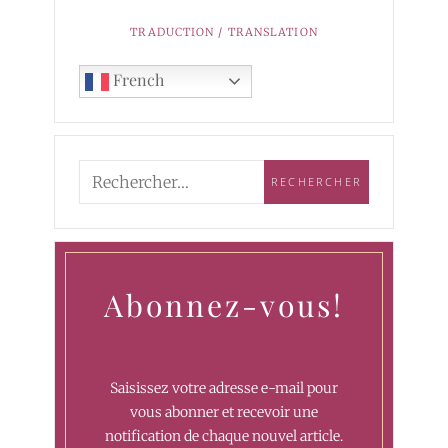
TRADUCTION / TRANSLATION
French
Abonnez-vous!
Saisissez votre adresse e-mail pour
vous abonner et recevoir une
notification de chaque nouvel article.