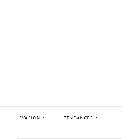
ag
EVASION
TENDANCES