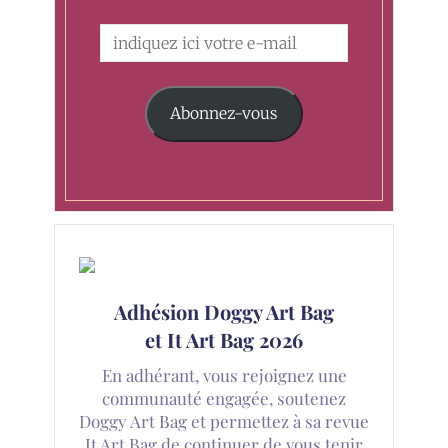
Abonnez-vous
Adhésion Doggy Art Bag
et It Art Bag 2026
En adhérant, vous rejoignez une
communauté engagée, soutenez
Doggy Art Bag et permettez à sa revue
It Art Bag de continuer de vous tenir