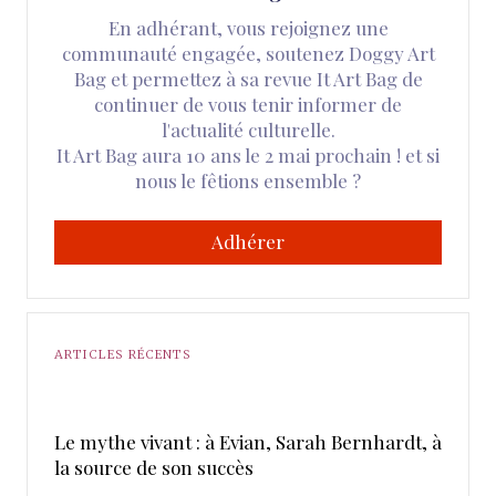
En adhérant, vous rejoignez une
communauté engagée, soutenez Doggy Art
Bag et permettez à sa revue It Art Bag de
continuer de vous tenir informer de
l'actualité culturelle.
It Art Bag aura 10 ans le 2 mai prochain ! et si
nous le fêtions ensemble ?
Adhérer
ARTICLES RÉCENTS
Le mythe vivant : à Evian, Sarah Bernhardt, à
la source de son succès