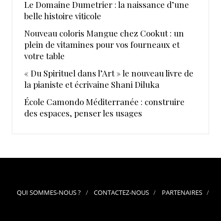
Le Domaine Dumetrier : la naissance d’une
belle histoire viticole
Nouveau coloris Mangue chez Cookut : un
plein de vitamines pour vos fourneaux et
votre table
« Du Spirituel dans l’Art » le nouveau livre de
la pianiste et écrivaine Shani Diluka
École Camondo Méditerranée : construire
des espaces, penser les usages
QUI SOMMES-NOUS ?
CONTACTEZ-NOUS
PARTENAIRES