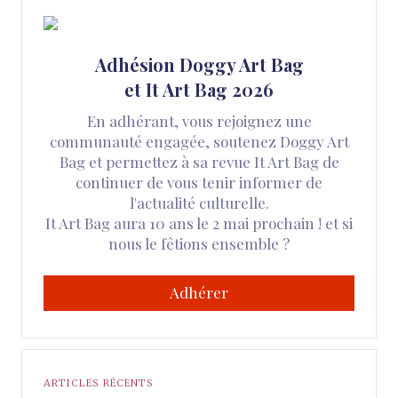
Adhésion Doggy Art Bag
et It Art Bag 2026
En adhérant, vous rejoignez une
communauté engagée, soutenez Doggy Art
Bag et permettez à sa revue It Art Bag de
continuer de vous tenir informer de
l'actualité culturelle.
It Art Bag aura 10 ans le 2 mai prochain ! et si
nous le fêtions ensemble ?
Adhérer
ARTICLES RÉCENTS