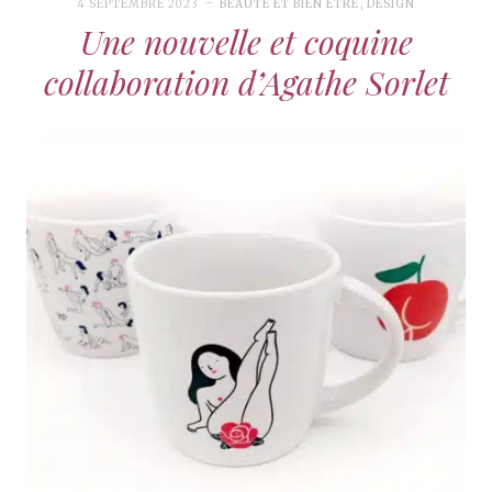
4 SEPTEMBRE 2023
BEAUTÉ ET BIEN ÊTRE
,
DESIGN
Une nouvelle et coquine
collaboration d’Agathe Sorlet