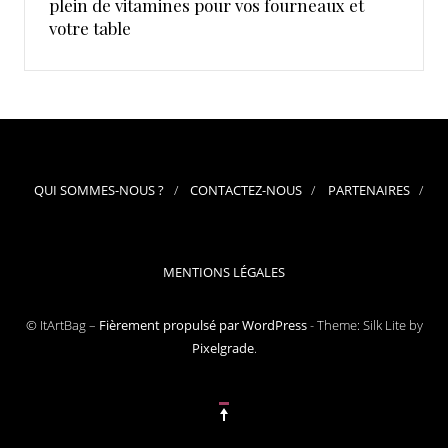
plein de vitamines pour vos fourneaux et
votre table
QUI SOMMES-NOUS ?
CONTACTEZ-NOUS
PARTENAIRES
MENTIONS LÉGALES
© ItArtBag –
Fièrement propulsé par WordPress
-
Theme: Silk Lite by
Pixelgrade
.