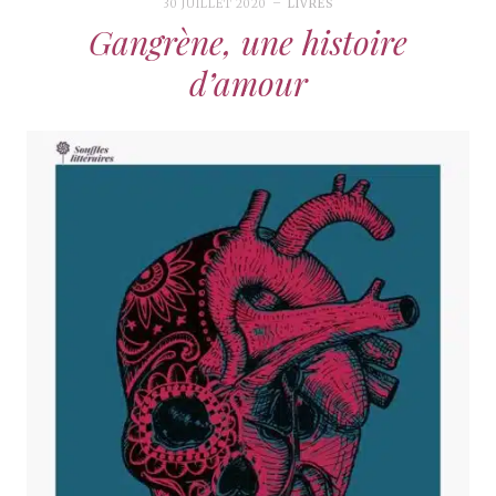
30 JUILLET 2020
LIVRES
Gangrène, une histoire
d’amour