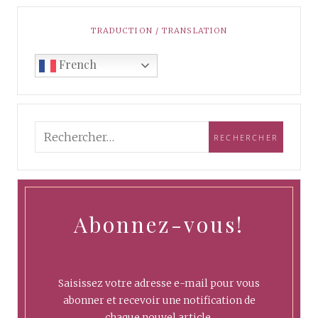
TRADUCTION / TRANSLATION
French
Abonnez-vous!
Saisissez votre adresse e-mail pour vous
abonner et recevoir une notification de
chaque nouvel article.