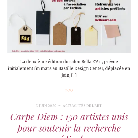
La deuxième édition du salon Bella Z’Art, prévue
initialement fin mars au Bastille Design Center, déplacée en
juin, […]
3 JUIN 2020
ACTUALITÉS DE L'ART
Carpe Diem : 150 artistes unis
pour soutenir la recherche