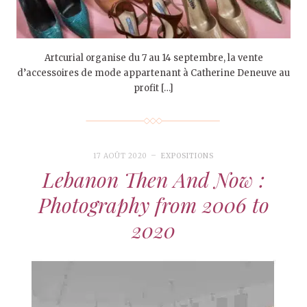
Artcurial organise du 7 au 14 septembre, la vente
d’accessoires de mode appartenant à Catherine Deneuve au
profit […]
17 AOÛT 2020
EXPOSITIONS
Lebanon Then And Now :
Photography from 2006 to
2020