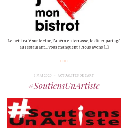
Le petit café sur le zinc, l’apéro en terrasse, le dîner partagé
au restaurant… vous manquent ? Nous avons […]
1 MAI 2020
ACTUALITÉS DE L'ART
#SoutiensUnArtiste