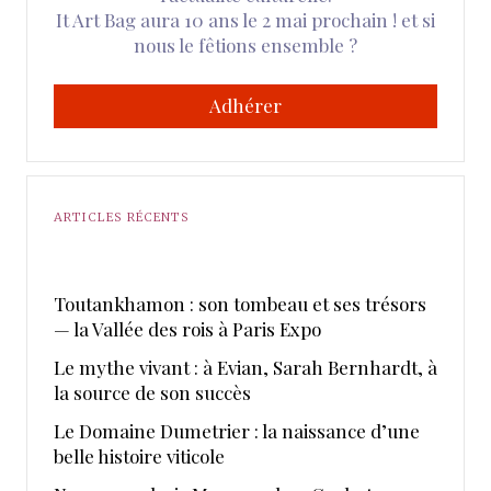
It Art Bag aura 10 ans le 2 mai prochain ! et si
nous le fêtions ensemble ?
Adhérer
ARTICLES RÉCENTS
Toutankhamon : son tombeau et ses trésors
— la Vallée des rois à Paris Expo
Le mythe vivant : à Evian, Sarah Bernhardt, à
la source de son succès
Le Domaine Dumetrier : la naissance d’une
belle histoire viticole