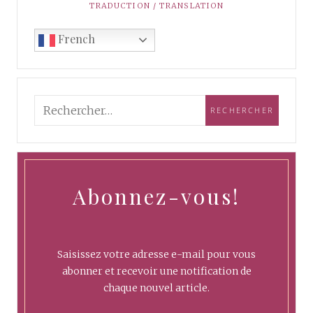
TRADUCTION / TRANSLATION
French
Abonnez-vous!
Saisissez votre adresse e-mail pour vous
abonner et recevoir une notification de
chaque nouvel article.