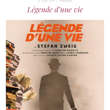
21 JUIN 2018
THÉÂTRE
Légende d’une vie