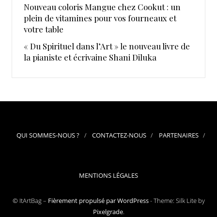
Nouveau coloris Mangue chez Cookut : un
plein de vitamines pour vos fourneaux et
votre table
« Du Spirituel dans l’Art » le nouveau livre de
la pianiste et écrivaine Shani Diluka
QUI SOMMES-NOUS ?
CONTACTEZ-NOUS
PARTENAIRES
MENTIONS LÉGALES
© ItArtBag –
Fièrement propulsé par WordPress
-
Theme: Silk Lite by
Pixelgrade
.