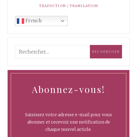
TRADUCTION / TRANSLATION
French
Abonnez-vous!
Saisissez votre adresse e-mail pour vous
abonner et recevoir une notification de
chaque nouvel article.