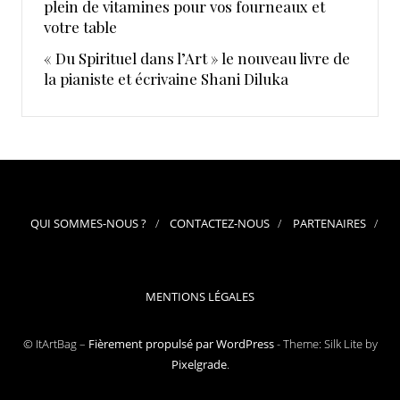
plein de vitamines pour vos fourneaux et
votre table
« Du Spirituel dans l’Art » le nouveau livre de
la pianiste et écrivaine Shani Diluka
QUI SOMMES-NOUS ?
CONTACTEZ-NOUS
PARTENAIRES
MENTIONS LÉGALES
© ItArtBag –
Fièrement propulsé par WordPress
-
Theme: Silk Lite by
Pixelgrade
.