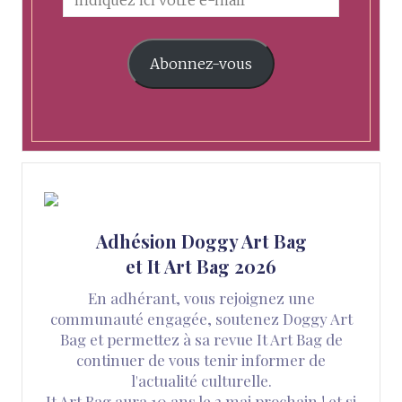
Abonnez-vous
Adhésion Doggy Art Bag
et It Art Bag 2026
En adhérant, vous rejoignez une
communauté engagée, soutenez Doggy Art
Bag et permettez à sa revue It Art Bag de
continuer de vous tenir informer de
l'actualité culturelle.
It Art Bag aura 10 ans le 2 mai prochain ! et si