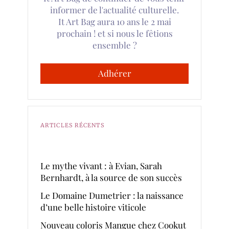
informer de l'actualité culturelle.
It Art Bag aura 10 ans le 2 mai
prochain ! et si nous le fêtions
ensemble ?
Adhérer
ARTICLES RÉCENTS
Le mythe vivant : à Evian, Sarah
Bernhardt, à la source de son succès
Le Domaine Dumetrier : la naissance
d’une belle histoire viticole
Nouveau coloris Mangue chez Cookut