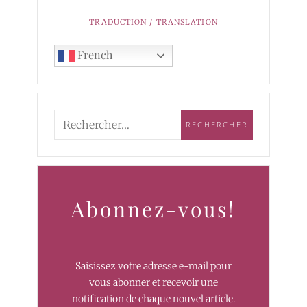
TRADUCTION / TRANSLATION
French
Abonnez-vous!
Saisissez votre adresse e-mail pour
vous abonner et recevoir une
notification de chaque nouvel article.