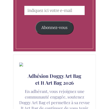
Abonnez-vous
Adhésion Doggy Art Bag
et It Art Bag 2026
En adhérant, vous rejoignez une
communauté engagée, soutenez
Doggy Art Bag et permettez à sa revue
It Art Bag de continuer de vous tenir