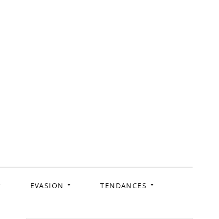
ag
EVASION
TENDANCES