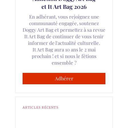
et It Art Bag 2026
En adhérant, vous rejoignez une
communauté engagée, soutenez
Doggy Art Bag et permettez à sa revue
It Art Bag de continuer de vous tenir
informer de l'actualité culturelle.
It Art Bag aura 10 ans le 2 mai
prochain ! et si nous le fêtions
ensemble ?
Adhérer
ARTICLES RÉCENTS