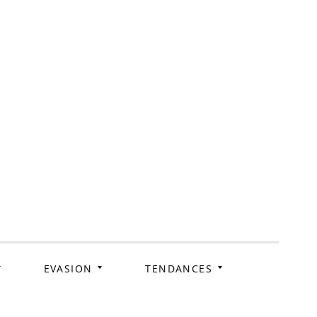
ag
EVASION
TENDANCES