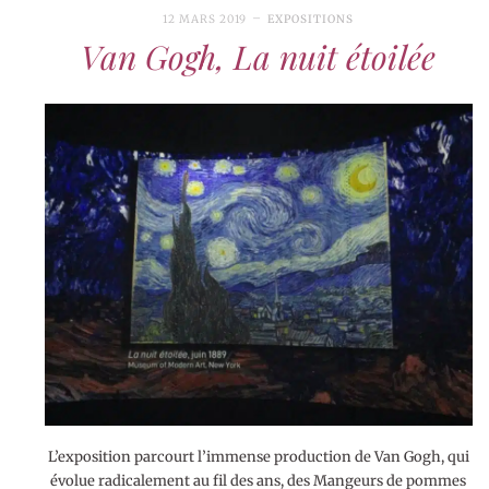
12 MARS 2019
EXPOSITIONS
Van Gogh, La nuit étoilée
L’exposition parcourt l’immense production de Van Gogh, qui
évolue radicalement au fil des ans, des Mangeurs de pommes