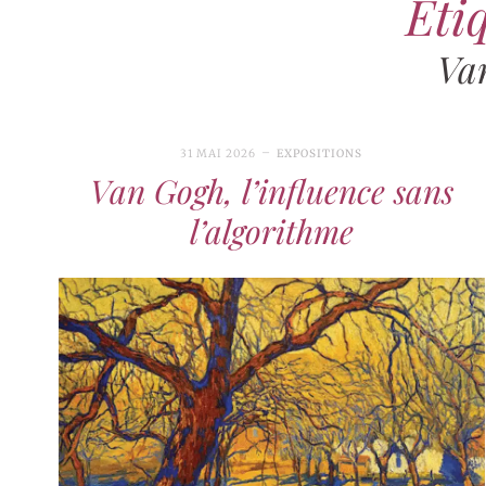
Étiq
Va
31 MAI 2026
EXPOSITIONS
Van Gogh, l’influence sans
l’algorithme