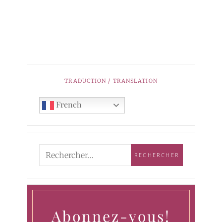
TRADUCTION / TRANSLATION
French
Abonnez-vous!