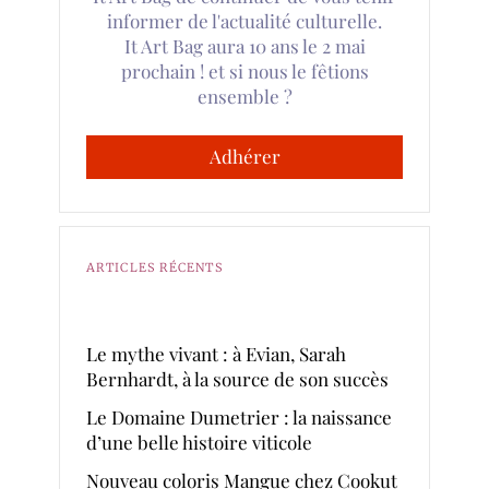
informer de l'actualité culturelle.
It Art Bag aura 10 ans le 2 mai
prochain ! et si nous le fêtions
ensemble ?
Adhérer
ARTICLES RÉCENTS
Le mythe vivant : à Evian, Sarah
Bernhardt, à la source de son succès
Le Domaine Dumetrier : la naissance
d’une belle histoire viticole
Nouveau coloris Mangue chez Cookut