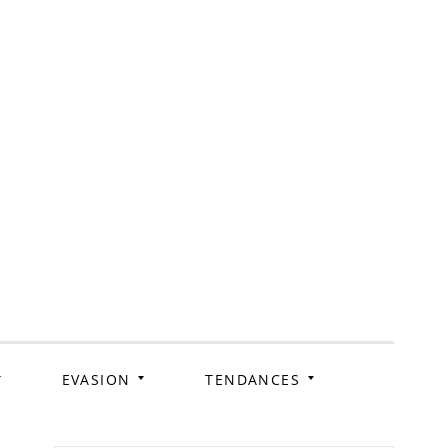
ag
EVASION
TENDANCES