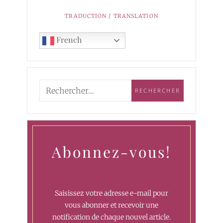
TRADUCTION / TRANSLATION
French
Abonnez-vous!
Saisissez votre adresse e-mail pour
vous abonner et recevoir une
notification de chaque nouvel article.