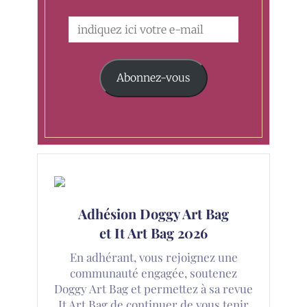
Abonnez-vous
Adhésion Doggy Art Bag
et It Art Bag 2026
En adhérant, vous rejoignez une
communauté engagée, soutenez
Doggy Art Bag et permettez à sa revue
It Art Bag de continuer de vous tenir