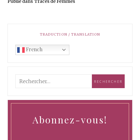
Publié dans
Traces de Femmes
TRADUCTION / TRANSLATION
French
Abonnez-vous!