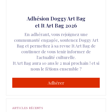
Adhésion Doggy Art Bag
et It Art Bag 2026
En adhérant, vous rejoignez une
communauté engagée, soutenez Doggy Art
Bag et permettez à sa revue It Art Bag de
continuer de vous tenir informer de
l'actualité culturelle.
It Art Bag aura 10 ans le 2 mai prochain ! et si
nous le fêtions ensemble ?
Adhérer
ARTICLES RÉCENTS