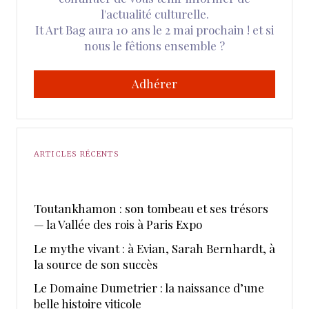
l'actualité culturelle.
It Art Bag aura 10 ans le 2 mai prochain ! et si
nous le fêtions ensemble ?
Adhérer
ARTICLES RÉCENTS
Toutankhamon : son tombeau et ses trésors
— la Vallée des rois à Paris Expo
Le mythe vivant : à Evian, Sarah Bernhardt, à
la source de son succès
Le Domaine Dumetrier : la naissance d’une
belle histoire viticole