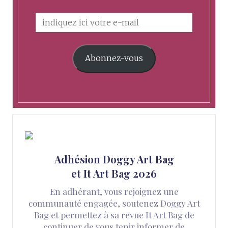
Abonnez-vous
Adhésion Doggy Art Bag
et It Art Bag 2026
En adhérant, vous rejoignez une
communauté engagée, soutenez Doggy Art
Bag et permettez à sa revue It Art Bag de
continuer de vous tenir informer de