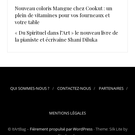
Nouveau coloris Mangue chez Cookut : un
plein de vitamines pour vos fourneaux et
votre table
« Du Spirituel dans l’Art » le nouveau livre de
la pianiste et écrivaine Shani Diluka
QUI SOMMES-NOUS ?
CONTACTEZ-NOUS
PARTENAIRES
MENTIONS LÉGALES
© ItArtBag –
Fièrement propulsé par WordPress
-
Theme: Silk Lite by