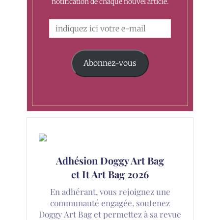
notification de chaque nouvel article.
Abonnez-vous
Adhésion Doggy Art Bag
et It Art Bag 2026
En adhérant, vous rejoignez une
communauté engagée, soutenez
Doggy Art Bag et permettez à sa revue