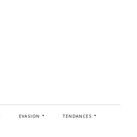
ag
EVASION
TENDANCES