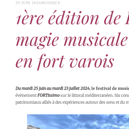
29 JUIN 2024
MUSIQUE
1ère édition d
magie musicale 
en fort varois
Du mardi 25 juin au mardi 23 juillet 2024
,
le festival de mus
évènement
FORTissimo
sur le littoral méditerranéen. Six con
patrimoniaux alliés à des expériences autour des sens et du