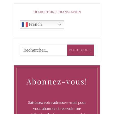
TRADUCTION / TRANSLATION
French
Abonnez-vous!
Saisissez votre adresse e-mail pour
vous abonner et recevoir une