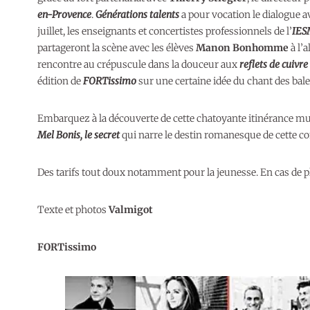
en-Provence
.
Générations talents
a pour vocation le dialogue av
juillet, les enseignants et concertistes professionnels de l’
IES
partageront la scène avec les élèves
Manon Bonhomme
à l’a
rencontre au crépuscule dans la douceur aux
reflets de cuivre
édition de
FORTissimo
sur une certaine idée du chant des ba
Embarquez à la découverte de cette chatoyante itinérance mus
Mel Bonis, le secret
qui narre le destin romanesque de cette c
Des tarifs tout doux notamment pour la jeunesse. En cas de pl
Texte et photos
Valmigot
FORTissimo