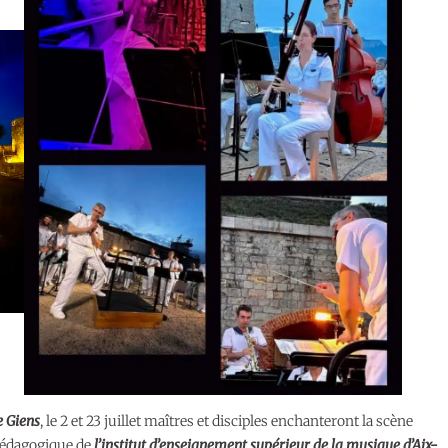
e Giens
, le 2 et 23 juillet maîtres et disciples enchanteront la scène
 pédagogique de
l’institut d’enseignement supérieur de la musique d’Aix-