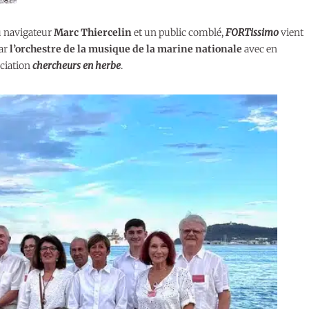
du navigateur
Marc Thiercelin
et un public comblé,
FORTissimo
vient
par
l’orchestre de la musique de la marine nationale
avec en
ociation
chercheurs en herbe
.