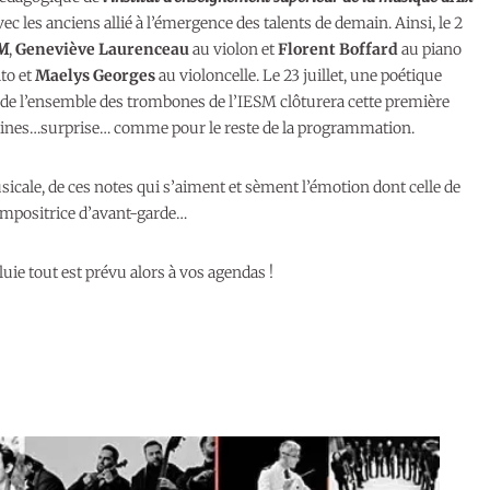
ec les anciens allié à l’émergence des talents de demain. Ainsi, le 2
M
,
Geneviève Laurenceau
au violon et
Florent Boffard
au piano
lto et
Maelys Georges
au violoncelle. Le 23 juillet, une poétique
de l’ensemble des trombones de l’IESM clôturera cette première
leines…surprise… comme pour le reste de la programmation.
icale, de ces notes qui s’aiment et sèment l’émotion dont celle de
ompositrice d’avant-garde…
uie tout est prévu alors à vos agendas !