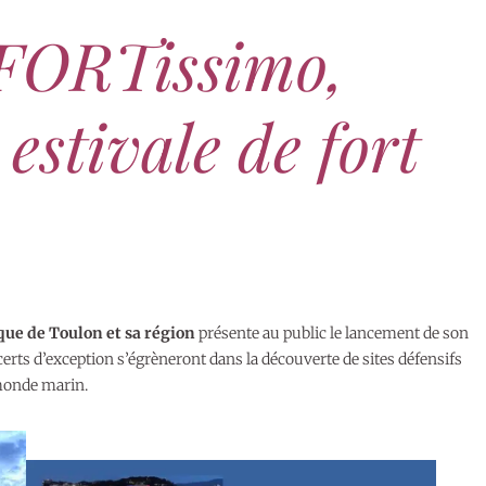
e FORTissimo,
estivale de fort
ique de Toulon et sa région
présente au public le lancement de son
certs d’exception s’égrèneront dans la découverte de sites défensifs
 monde marin.