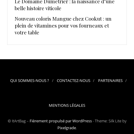
Le Domaine Dumetrier : la naissance d’une
belle histoire viticole
Nouveau coloris Mangue chez Cookut : un
plein de vitamines pour vos fourneaux et
votre table
QUI SOMMES-NOUS ?
CONTACTEZ-NOUS
PARTENAIRES
MENTIONS LÉGALES
© ItArtBag –
Fièrement propulsé par WordPress
-
Theme: Silk Lite by
Pixelgrade
.