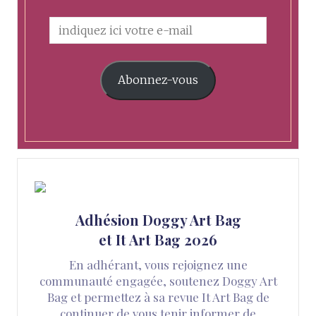
Abonnez-vous
Adhésion Doggy Art Bag
et It Art Bag 2026
En adhérant, vous rejoignez une
communauté engagée, soutenez Doggy Art
Bag et permettez à sa revue It Art Bag de
continuer de vous tenir informer de