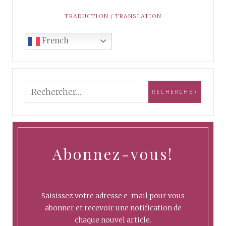
TRADUCTION / TRANSLATION
French
Abonnez-vous!
Saisissez votre adresse e-mail pour vous
abonner et recevoir une notification de
chaque nouvel article.