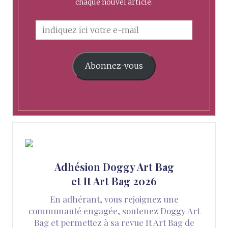
chaque nouvel article.
Abonnez-vous
Adhésion Doggy Art Bag
et It Art Bag 2026
En adhérant, vous rejoignez une
communauté engagée, soutenez Doggy Art
Bag et permettez à sa revue It Art Bag de