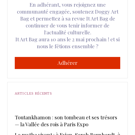
En adhérant, vous rejoignez une
communauté engagée, soutenez Doggy Art
Bag et permettez à sa revue It Art Bag de
continuer de vous tenir informer de
l'actualité culturelle.
It Art Bag aura 10 ans le 2 mai prochain ! et si
nous le fêtions ensemble ?
Adhérer
ARTICLES RÉCENTS
Toutankhamon : son tombeau et ses trésors
— la Vallée des rois à Paris Expo
Le mythe vivant : à Evian, Sarah Bernhardt, à