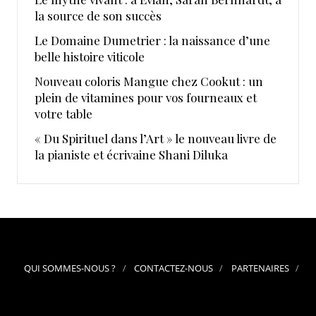
la source de son succès
Le Domaine Dumetrier : la naissance d’une
belle histoire viticole
Nouveau coloris Mangue chez Cookut : un
plein de vitamines pour vos fourneaux et
votre table
« Du Spirituel dans l’Art » le nouveau livre de
la pianiste et écrivaine Shani Diluka
QUI SOMMES-NOUS ?
CONTACTEZ-NOUS
PARTENAIRES