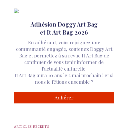
Adhésion Doggy Art Bag
et It Art Bag 2026
En adhérant, vous rejoignez une
communauté engagée, soutenez Doggy Art
Bag et permettez à sa revue It Art Bag de
continuer de vous tenir informer de
l'actualité culturelle.
It Art Bag aura 10 ans le 2 mai prochain ! et si
nous le fêtions ensemble ?
Adhérer
ARTICLES RÉCENTS