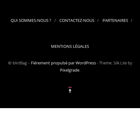
QUI SOMMES-NOUS ?
CONTACTEZ-NOUS
PARTENAIRES
MENTIONS LÉGALES
© ItArtBag –
Fièrement propulsé par WordPress
-
Theme: Silk Lite by
Pixelgrade
.