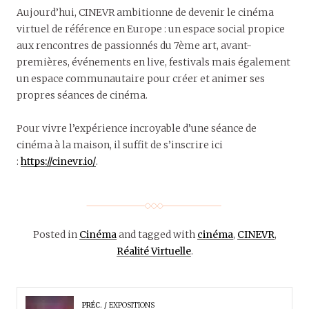
Aujourd’hui, CINEVR ambitionne de devenir le cinéma
virtuel de référence en Europe : un espace social propice
aux rencontres de passionnés du 7ème art, avant-
premières, événements en live, festivals mais également
un espace communautaire pour créer et animer ses
propres séances de cinéma.
Pour vivre l’expérience incroyable d’une séance de
cinéma à la maison, il suffit de s’inscrire ici
:
https://cinevr.io/
.
Posted in
Cinéma
and tagged with
cinéma
,
CINEVR
,
Réalité Virtuelle
.
PRÉC.
EXPOSITIONS