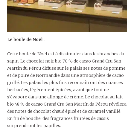
Le boule de Noël :
Cette boule de Noël est à dissimuler dans les branches du
sapin. Le chocolat noir bio 70 % de cacao Grand Cru San
Martín du Pérou diffuse sur le palais ses notes de pomme
et de poire de Normandie dans une atmosphère de cacao
grillé. Les palais les plus fins reconnaîtront des nuances
herbacées, légèrement épicées, avant que tout ne
s’évapore dans une allonge de crème. Le chocolat au lait
bio 48 % de cacao Grand Cru San Martín du Pérou révélera
des notes de chocolat chaud épicé et de caramel vanillé.
En fin de bouche, des fragrances fruitées de cassis
surprendront les papilles.