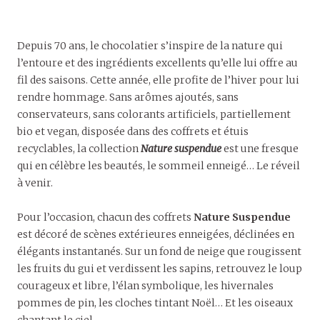
Depuis 70 ans, le chocolatier s’inspire de la nature qui
l’entoure et des ingrédients excellents qu’elle lui offre au
fil des saisons. Cette année, elle profite de l’hiver pour lui
rendre hommage. Sans arômes ajoutés, sans
conservateurs, sans colorants artificiels, partiellement
bio et vegan, disposée dans des coffrets et étuis
recyclables, la collection
Nature suspendue
est une fresque
qui en célèbre les beautés, le sommeil enneigé… Le réveil
à venir.
Pour l’occasion, chacun des coffrets
Nature Suspendue
est décoré de scènes extérieures enneigées, déclinées en
élégants instantanés. Sur un fond de neige que rougissent
les fruits du gui et verdissent les sapins, retrouvez le loup
courageux et libre, l’élan symbolique, les hivernales
pommes de pin, les cloches tintant Noël… Et les oiseaux
chantant le ciel…