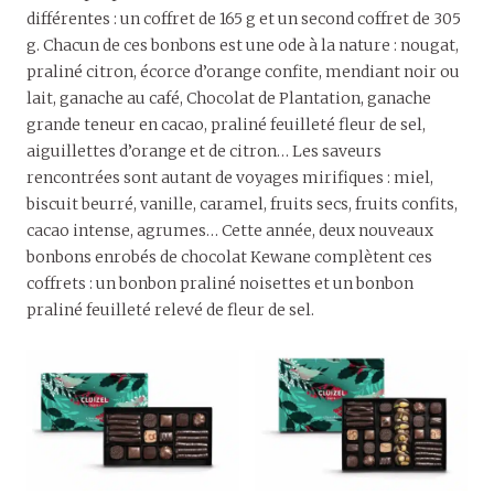
différentes : un coffret de 165 g et un second coffret de 305
g. Chacun de ces bonbons est une ode à la nature : nougat,
praliné citron, écorce d’orange confite, mendiant noir ou
lait, ganache au café, Chocolat de Plantation, ganache
grande teneur en cacao, praliné feuilleté fleur de sel,
aiguillettes d’orange et de citron… Les saveurs
rencontrées sont autant de voyages mirifiques : miel,
biscuit beurré, vanille, caramel, fruits secs, fruits confits,
cacao intense, agrumes… Cette année, deux nouveaux
bonbons enrobés de chocolat Kewane complètent ces
coffrets : un bonbon praliné noisettes et un bonbon
praliné feuilleté relevé de fleur de sel.