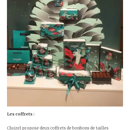
Les coffrets :
Cluizel propose deux coffrets de bonbons de tailles