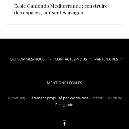
École Camondo Méditerranée : construire
des espaces, penser les usages
QUI SOMMES-NOUS ?
CONTACTEZ-NOUS
PARTENAIRES
MENTIONS LÉGALES
© ItArtBag –
Fièrement propulsé par WordPress
-
Theme: Silk Lite by
Pixelgrade
.