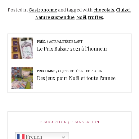
Posted in
Gastronomie
and tagged with
chocolats
,
Cluizel
,
Nature suspendue
,
Noël
,
truffes
.
PRÉC.
ACTUALITÉS DE L'ART
Le Prix Balzac 2021 à l’honneur
PROCHAINE
OBJETS DE DÉSIR... DE PLAISIR
Des jeux pour Noël et toute l’année
TRADUCTION / TRANSLATION
French