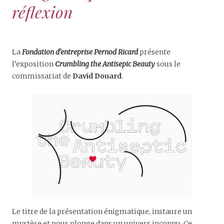
réflexion
La
Fondation d’entreprise Pernod Ricard
présente
l’exposition
Crumbling the Antisepic Beauty
sous le
commissariat de
David Douard
.
Le titre de la présentation énigmatique, instaure un
mystère et nous plonge dans un univers inconnu. Ce