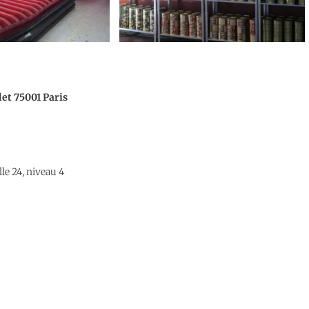
let 75001 Paris
e 24, niveau 4