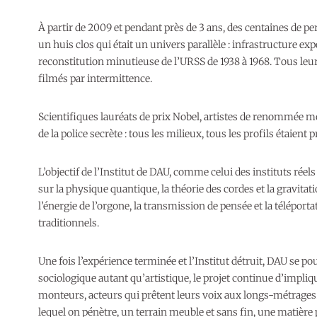
À partir de 2009 et pendant près de 3 ans, des centaines de p
un huis clos qui était un univers parallèle : infrastructure ex
reconstitution minutieuse de l’URSS de 1938 à 1968. Tous leurs 
filmés par intermittence.
Scientifiques lauréats de prix Nobel, artistes de renommée mo
de la police secrète : tous les milieux, tous les profils étaient
L’objectif de l’Institut de DAU, comme celui des instituts réels
sur la physique quantique, la théorie des cordes et la gravita
l’énergie de l’orgone, la transmission de pensée et la téléportat
traditionnels.
Une fois l’expérience terminée et l’Institut détruit, DAU se
sociologique autant qu’artistique, le projet continue d’impliqu
monteurs, acteurs qui prêtent leurs voix aux longs-métrages. 
lequel on pénètre, un terrain meuble et sans fin, une matiè