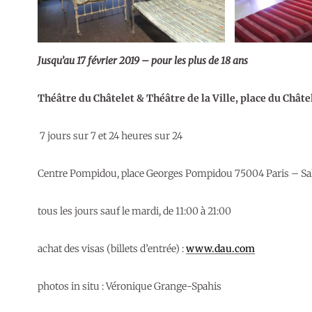
Jusqu’au 17 février 2019 – pour les plus de 18 ans
Théâtre du Châtelet & Théâtre de la Ville, place du Châte
7 jours sur 7 et 24 heures sur 24
Centre Pompidou, place Georges Pompidou 75004 Paris – Sall
tous les jours sauf le mardi, de 11:00 à 21:00
achat des visas (billets d’entrée) :
www.dau.com
photos in situ : Véronique Grange-Spahis