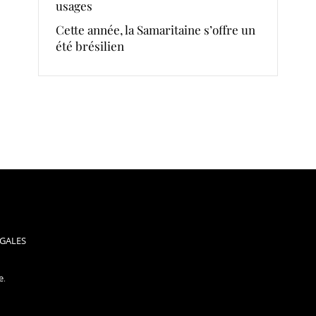
usages
Cette année, la Samaritaine s’offre un
été brésilien
GALES
e
.