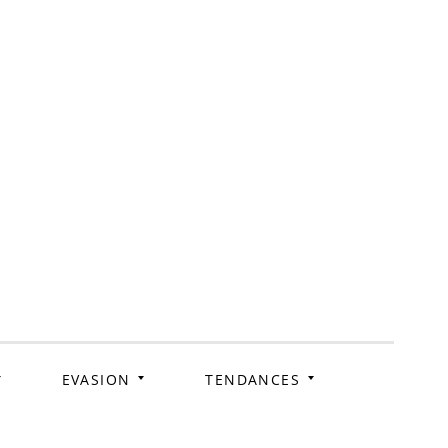
ag
EVASION
TENDANCES