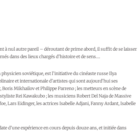
à nul autre pareil – déroutant de prime abord, il suffit de se laisser
més dans des lieux chargés d’histoire et de sens….
sicien soviétique, est l’initiative du cinéaste russe Ilya
inaire et internationale d’artistes qui sont aujourd’hui ses
 Boris Mikhailov et Philippe Parreno ; les metteurs en scène de
la styliste Rei Kawakubo ; les musiciens Robert Del Naja de Massive
e, Lars Eidinger, les actrices Isabelle Adjani, Fanny Ardant, Isabelle
date d’une expérience en cours depuis douze ans, et initiée dans