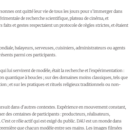
ersonnes ont quitté leur vie de tous les jours pour s’immerger dans
périmentale de recherche scientifique, plateau de cinéma, et
faits et gestes respectaient un protocole de règles strictes, et étaient
ndiale, balayeurs, serveuses, cuisiniers, administrateurs ou agents
 présents parmi ces participants.
 qui lui servirent de modèle, était la recherche et l’expérimentation :
tion quantique à boucles ; sur des domaines moins classiques, tels que
ion ; et sur les pratiques et rituels religieux traditionnels ou non-
 poursuit dans d’autres contextes. Expérience en mouvement constant,
er des centaines de participants : producteurs, réalisateurs,
C’est ce rôle actif qui est exigé du public. DAU est un monde dans
re première que chacun modèle entre ses mains. Les images filmées