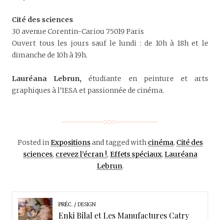
Cité des sciences
30 avenue Corentin-Cariou 75019 Paris
Ouvert tous les jours sauf le lundi : de 10h à 18h et le
dimanche de 10h à 19h.
Lauréana Lebrun,
étudiante en peinture et arts
graphiques à l’IESA et passionnée de cinéma.
Posted in
Expositions
and tagged with
cinéma
,
Cité des
sciences
,
crevez l’écran !
,
Effets spéciaux
,
Lauréana
Lebrun
.
PRÉC.
DESIGN
Enki Bilal et Les Manufactures Catry