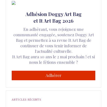
Adhésion Doggy Art Bag
et It Art Bag 2026
En adhérant, vous rejoignez une
communauté engagée, soutenez Doggy Art
Bag et permettez à sa revue It Art Bag de
continuer de vous tenir informer de
l'actualité culturelle.
It Art Bag aura 10 ans le 2 mai prochain ! et si
nous le fêtions ensemble ?
Adhérer
ARTICLES RÉCENTS