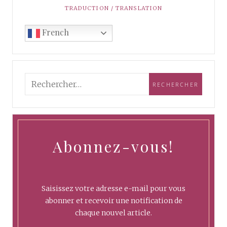
TRADUCTION / TRANSLATION
French
Abonnez-vous!
Saisissez votre adresse e-mail pour vous
abonner et recevoir une notification de
chaque nouvel article.