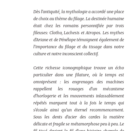
Dès l’antiquité, la mythologie a accordé une place
de choix au thème du filage. La destinée humaine
était chez les romains personnifiée par trois
fileuses: Clotho, Lachesis et Atropos. Les mythes
d’Ariane et de Pénélope témoignent également de
l’importance du filage et du tissage dans notre
culture et notre inconscient collectif.
Cette richesse iconographique trouve un écho
particulier dans une filature, où le temps est
omniprésent : les engrenages des machines
rappellent les rouages d’un mécanisme
d’horlogerie et les mouvements inlassablement
répétés marquent tout à la fois le temps qui
s’écoule ainsi qu’un éternel recommencement.
Sous les dents d’acier des cardes la matière
délicate et fragile se métamorphose peu à peu. Le
fil tissé devient le fil d’une histoire chargée de