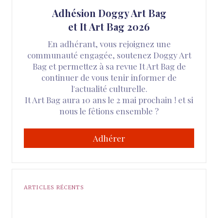
Adhésion Doggy Art Bag
et It Art Bag 2026
En adhérant, vous rejoignez une
communauté engagée, soutenez Doggy Art
Bag et permettez à sa revue It Art Bag de
continuer de vous tenir informer de
l'actualité culturelle.
It Art Bag aura 10 ans le 2 mai prochain ! et si
nous le fêtions ensemble ?
Adhérer
ARTICLES RÉCENTS