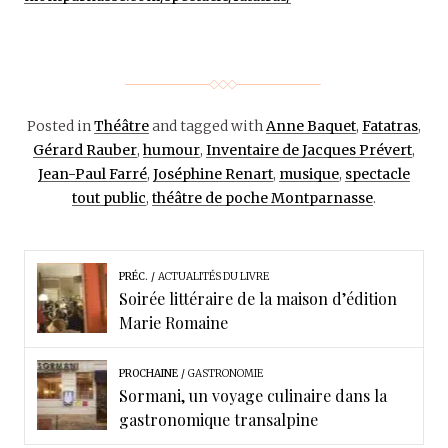
Posted in
Théâtre
and tagged with
Anne Baquet
,
Fatatras
,
Gérard Rauber
,
humour
,
Inventaire de Jacques Prévert
,
Jean-Paul Farré
,
Joséphine Renart
,
musique
,
spectacle
tout public
,
théâtre de poche Montparnasse
.
PRÉC.
ACTUALITÉS DU LIVRE
Soirée littéraire de la maison d’édition
Marie Romaine
PROCHAINE
GASTRONOMIE
Sormani, un voyage culinaire dans la
gastronomique transalpine