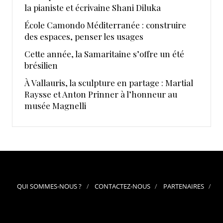
la pianiste et écrivaine Shani Diluka
École Camondo Méditerranée : construire
des espaces, penser les usages
Cette année, la Samaritaine s’offre un été
brésilien
À Vallauris, la sculpture en partage : Martial
Raysse et Anton Prinner à l’honneur au
musée Magnelli
QUI SOMMES-NOUS ?
CONTACTEZ-NOUS
PARTENAIRES