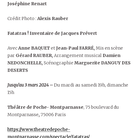
Joséphine Renart
Crédit Photo :
Alexis Rauber
Fatatras ! Inventaire de Jacques Prévert
Avec
Anne BAQUET
et
Jean-Paul FARRÉ,
Mis en scène
par
Gérard RAUBER,
Arrangement musical
Damien
NEDONCHELLE,
Scénographie
Marguerite DANGUY DES
DESERTS
Jusqu’au 3 mars 2024 –
Du mardi au samedi 19h, dimanche
15h
Théâtre de Poche- Montparnasse
, 75 boulevard du
Montparnasse
,
75006 Paris
https://www.theatredepoche-
montparnasse.com/spectacle/fatatras/