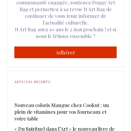
communauté engagée, soutenez Doggy Art
Bag et permettez à sa revue It Art Bag de
continuer de vous tenir informer de
l'actualité culturelle.
It Art Bag aura 10 ans le 2 mai prochain ! et si
nous le fêtions ensemble ?
Adhérer
ARTICLES RÉCENTS
Nouveau coloris Mangue chez Cookut : un
plein de vitamines pour vos fourneaux et
votre table
« Du Spirituel dans l’Art » le nouveau livre de