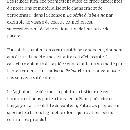
Les jeux de lumière permettent aussi de créer différentes
dispositions et matérialisent le changement de
personnage : dans la chanson,
La pêche à la baleine
par
exemple, le visage de chaque comédien est
successivement éclairé en fonction de leur prise de
parole.
Tantôt ils chantent en cœur, tantôt se répondent, donnant
aux écrits du poète une actualité rafraîchissante. Le
caractère enfantin de la pièce était d’ailleurs souhaité par
le metteur en scène, puisque
Prévert
rime souvent avec
nos souvenirs d’écoliers…
Il s’agit donc de décliner la palette artistique de cet
homme qui nous parle à tous : en mêlant poéticité du
langage et accessibilité du contenu,
Fatatras
propose un
spectacle à la fois léger et profond qui ravit les petits
comme les grands !