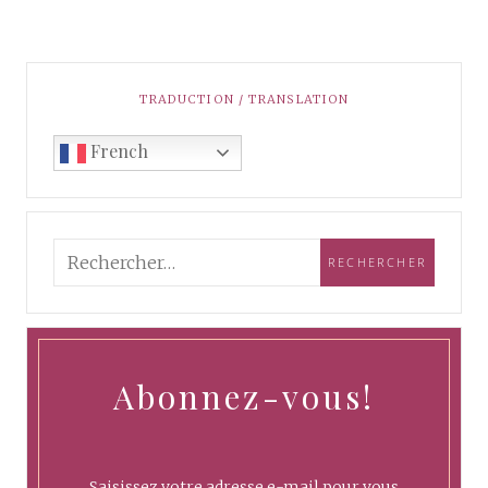
TRADUCTION / TRANSLATION
French
Abonnez-vous!
Saisissez votre adresse e-mail pour vous