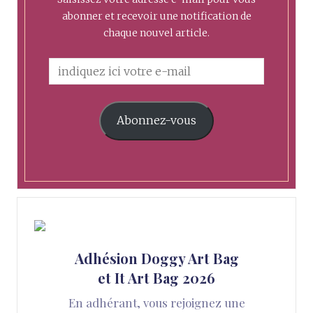
abonner et recevoir une notification de
chaque nouvel article.
Abonnez-vous
Adhésion Doggy Art Bag
et It Art Bag 2026
En adhérant, vous rejoignez une