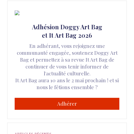
Adhésion Doggy Art Bag
et It Art Bag 2026
En adhérant, vous rejoignez une
communauté engagée, soutenez Doggy Art
Bag et permettez à sa revue It Art Bag de
continuer de vous tenir informer de
l'actualité culturelle.
It Art Bag aura 10 ans le 2 mai prochain ! et si
nous le fêtions ensemble ?
Adhérer
ARTICLES RÉCENTS