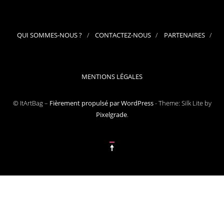
QUI SOMMES-NOUS ?
CONTACTEZ-NOUS
PARTENAIRES
MENTIONS LÉGALES
© ItArtBag –
Fièrement propulsé par WordPress
-
Theme: Silk Lite by
Pixelgrade
.