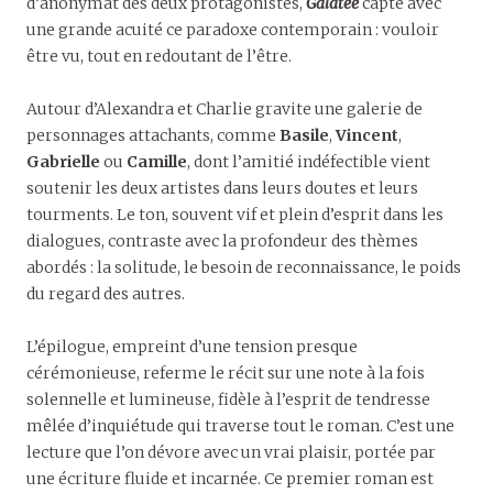
d’anonymat des deux protagonistes,
Galatée
capte avec
une grande acuité ce paradoxe contemporain : vouloir
être vu, tout en redoutant de l’être.
Autour d’Alexandra et Charlie gravite une galerie de
personnages attachants, comme
Basile
,
Vincent
,
Gabrielle
ou
Camille
, dont l’amitié indéfectible vient
soutenir les deux artistes dans leurs doutes et leurs
tourments. Le ton, souvent vif et plein d’esprit dans les
dialogues, contraste avec la profondeur des thèmes
abordés : la solitude, le besoin de reconnaissance, le poids
du regard des autres.
L’épilogue, empreint d’une tension presque
cérémonieuse, referme le récit sur une note à la fois
solennelle et lumineuse, fidèle à l’esprit de tendresse
mêlée d’inquiétude qui traverse tout le roman. C’est une
lecture que l’on dévore avec un vrai plaisir, portée par
une écriture fluide et incarnée. Ce premier roman est