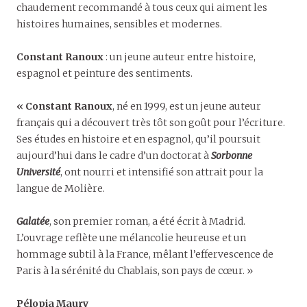
chaudement recommandé à tous ceux qui aiment les
histoires humaines, sensibles et modernes.
Constant Ranoux
: un jeune auteur entre histoire,
espagnol et peinture des sentiments.
« Constant Ranoux
, né en 1999, est un jeune auteur
français qui a découvert très tôt son goût pour l’écriture.
Ses études en histoire et en espagnol, qu’il poursuit
aujourd’hui dans le cadre d’un doctorat à
Sorbonne
Université
, ont nourri et intensifié son attrait pour la
langue de Molière.
Galatée
, son premier roman, a été écrit à Madrid.
L’ouvrage reflète une mélancolie heureuse et un
hommage subtil à la France, mêlant l’effervescence de
Paris à la sérénité du Chablais, son pays de cœur. »
Pélopia Maury