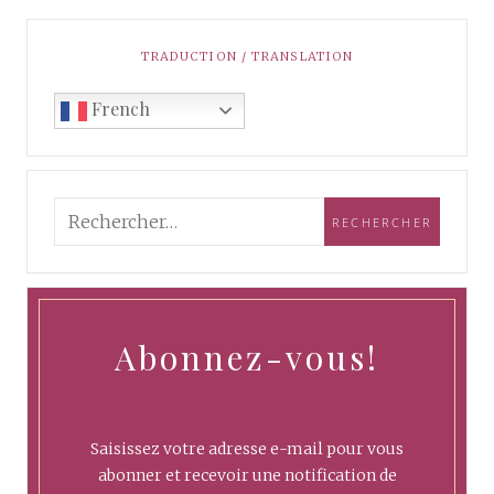
TRADUCTION / TRANSLATION
French
Abonnez-vous!
Saisissez votre adresse e-mail pour vous
abonner et recevoir une notification de