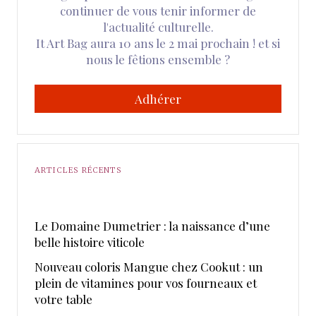
continuer de vous tenir informer de
l'actualité culturelle.
It Art Bag aura 10 ans le 2 mai prochain ! et si
nous le fêtions ensemble ?
Adhérer
ARTICLES RÉCENTS
Le Domaine Dumetrier : la naissance d’une
belle histoire viticole
Nouveau coloris Mangue chez Cookut : un
plein de vitamines pour vos fourneaux et
votre table