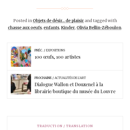
Posted in
Objets de désir... de plaisir
and tagged with
chasse aux oeufs
,
enfants
,
Kinder
,
Olivia Bellin-Zéboulon
.
PRÉC.
EXPOSITIONS
100 œufs, 100 artistes
PROCHAINE
ACTUALITÉS DE L'ART
Dialogue Wallon et Douzenel à la
librairie/boutique du musée du Louvre
TRADUCTION / TRANSLATION