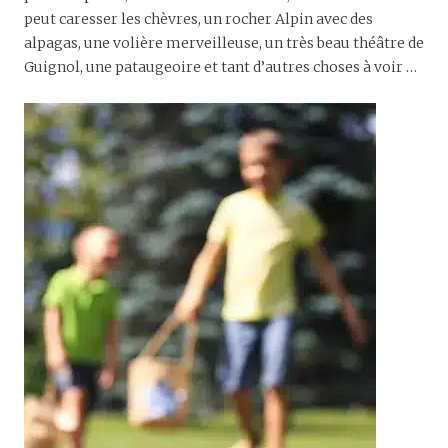
peut caresser les chèvres, un rocher Alpin avec des
alpagas, une volière merveilleuse, un très beau théâtre de
Guignol, une pataugeoire et tant d’autres choses à voir …