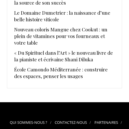
la source de son succès
Le Domaine Dumetrier : la naissance d’une
belle histoire viticole
Nouveau coloris Mangue chez Cookut : un
plein de vitamines pour vos fourneaux et
votre table
« Du Spirituel dans l’Art » le nouveau livre de
la pianiste et écrivaine Shani Diluka
École Camondo Méditerranée : construire
des espaces, penser les usages
QUI SOMMES-NOUS ?
CONTACTEZ-NOUS
PARTENAIRES