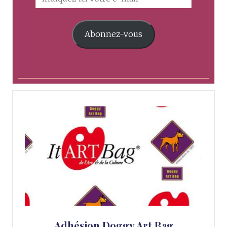
Abonnez-vous
Adhésion Doggy Art Bag