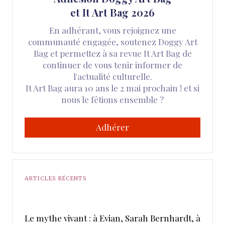
et It Art Bag 2026
En adhérant, vous rejoignez une
communauté engagée, soutenez Doggy Art
Bag et permettez à sa revue It Art Bag de
continuer de vous tenir informer de
l'actualité culturelle.
It Art Bag aura 10 ans le 2 mai prochain ! et si
nous le fêtions ensemble ?
Adhérer
ARTICLES RÉCENTS
Le mythe vivant : à Evian, Sarah Bernhardt, à