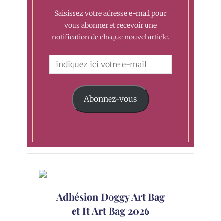
Saisissez votre adresse e-mail pour
vous abonner et recevoir une
notification de chaque nouvel article.
Abonnez-vous
Adhésion Doggy Art Bag
et It Art Bag 2026