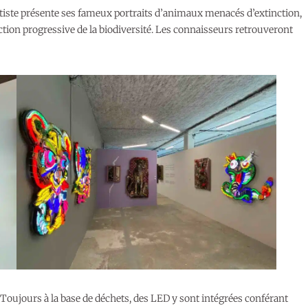
rtiste présente ses fameux portraits d’animaux menacés d’extinction,
ion progressive de la biodiversité. Les connaisseurs retrouveront
Toujours à la base de déchets, des LED y sont intégrées conférant