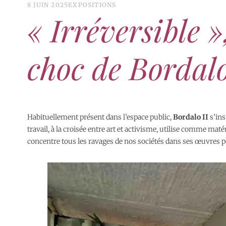
8 JUIN 2025
EXPOSITIONS
« Irréversible »
choc de Bordalo
Habituellement présent dans l’espace public,
Bordalo II
s’ins
travail, à la croisée entre art et activisme, utilise comme mat
concentre tous les ravages de nos sociétés dans ses œuvres 