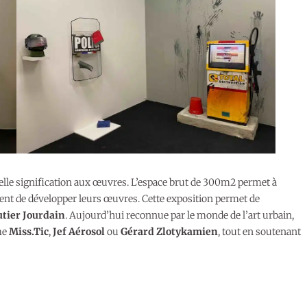
velle signification aux œuvres. L’espace brut de 300m2 permet à
nt de développer leurs œuvres. Cette exposition permet de
tier Jourdain
. Aujourd’hui reconnue par le monde de l’art urbain,
me
Miss.Tic
,
Jef Aérosol
ou
Gérard Zlotykamien
, tout en soutenant