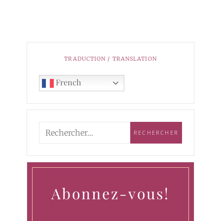
TRADUCTION / TRANSLATION
French
Abonnez-vous!