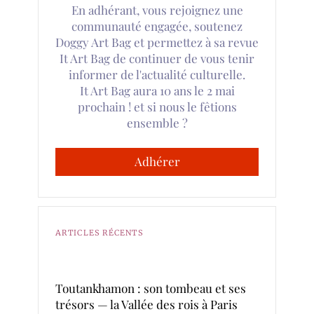
En adhérant, vous rejoignez une
communauté engagée, soutenez
Doggy Art Bag et permettez à sa revue
It Art Bag de continuer de vous tenir
informer de l'actualité culturelle.
It Art Bag aura 10 ans le 2 mai
prochain ! et si nous le fêtions
ensemble ?
Adhérer
ARTICLES RÉCENTS
Toutankhamon : son tombeau et ses
trésors — la Vallée des rois à Paris