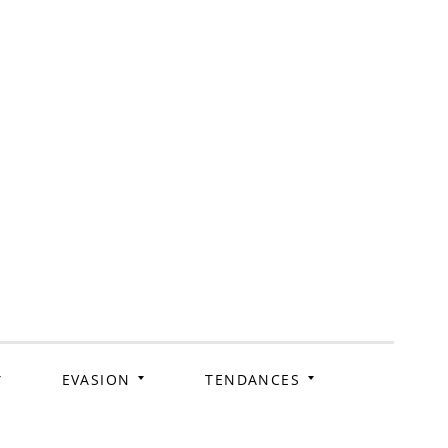
ag
EVASION
TENDANCES