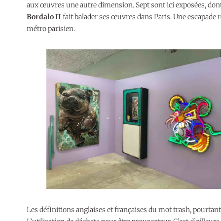
aux œuvres une autre dimension. Sept sont ici exposées, dont 
Bordalo II
fait balader ses œuvres dans Paris. Une escapade re
métro parisien.
Les définitions anglaises et françaises du mot trash, pourtant