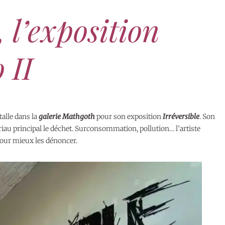
, l’exposition
 II
talle dans la
galerie Mathgoth
pour son exposition
Irréversible
. Son
ériau principal le déchet. Surconsommation, pollution… l’artiste
pour mieux les dénoncer.