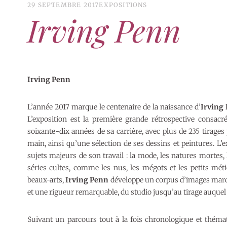
29 SEPTEMBRE 2017
EXPOSITIONS
Irving Penn
Irving Penn
L’année 2017 marque le centenaire de la naissance d’
Irving
L’exposition est la première grande rétrospective consacré
soixante-dix années de sa carrière, avec plus de 235 tirages
main, ainsi qu’une sélection de ses dessins et peintures. L’
sujets majeurs de son travail : la mode, les natures mortes, le
séries cultes, comme les nus, les mégots et les petits mét
beaux-arts,
Irving Penn
développe un corpus d’images marqu
et une rigueur remarquable, du studio jusqu’au tirage auque
Suivant un parcours tout à la fois chronologique et thémati