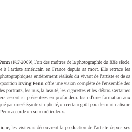
 Penn
(1917-2009), l’un des maîtres de la photographie du XXe siècle.
e à l’artiste américain en France depuis sa mort. Elle retrace les
 photographiques entièrement réalisés du vivant de l’artiste et de sa
exposition
Irving Penn
offre une vision complète de l’ensemble des
s portraits, les nus, la beauté, les cigarettes et les débris. Certaines
iers seront ici présentées en profondeur. Issu d’une formation aux
é par une élégante simplicité, un certain goût pour le minimalisme
l Penn accorde un soin méticuleux.
que, les visiteurs découvrent la production de l’artiste depuis ses