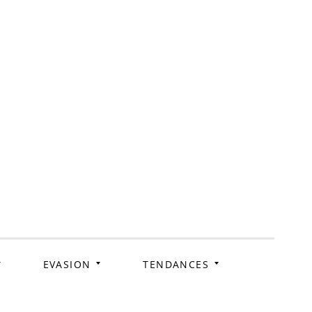
ag
EVASION
TENDANCES