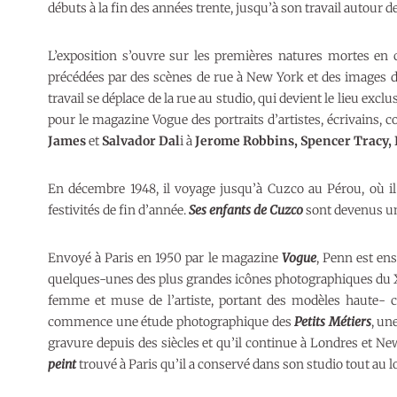
débuts à la fin des années trente, jusqu’à son travail autour
L’exposition s’ouvre sur les premières natures mortes en c
précédées par des scènes de rue à New York et des images d
travail se déplace de la rue au studio, qui devient le lieu exclu
pour le magazine Vogue des portraits d’artistes, écrivains, c
James
et
Salvador Dal
i à
Jerome Robbins, Spencer Tracy, 
En décembre 1948, il voyage jusqu’à Cuzco au Pérou, où il 
festivités de fin d’année.
Ses enfants de Cuzco
sont devenus un 
Envoyé à Paris en 1950 par le magazine
Vogue
, Penn est en
quelques-unes des plus grandes icônes photographiques du X
femme et muse de l’artiste, portant des modèles haute- co
commence une étude photographique des
Petits Métiers
, un
gravure depuis des siècles et qu’il continue à Londres et 
peint
trouvé à Paris qu’il a conservé dans son studio tout au lo