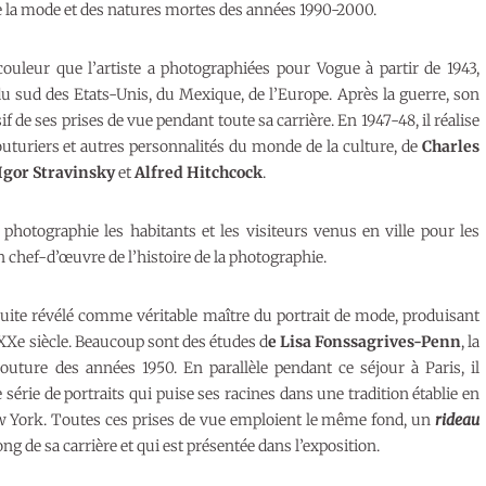
 de la mode et des natures mortes des années 1990-2000.
ouleur que l’artiste a photographiées pour Vogue à partir de 1943,
u sud des Etats-Unis, du Mexique, de l’Europe. Après la guerre, son
sif de ses prises de vue pendant toute sa carrière. En 1947-48, il réalise
outuriers et autres personnalités du monde de la culture, de
Charles
Igor Stravinsky
et
Alfred Hitchcock
.
photographie les habitants et les visiteurs venus en ville pour les
chef-d’œuvre de l’histoire de la photographie.
suite révélé comme véritable maître du portrait de mode, produisant
Xe siècle. Beaucoup sont des études d
e Lisa Fonssagrives-Penn
, la
uture des années 1950. En parallèle pendant ce séjour à Paris, il
e série de portraits qui puise ses racines dans une tradition établie en
New York. Toutes ces prises de vue emploient le même fond, un
rideau
ng de sa carrière et qui est présentée dans l’exposition.