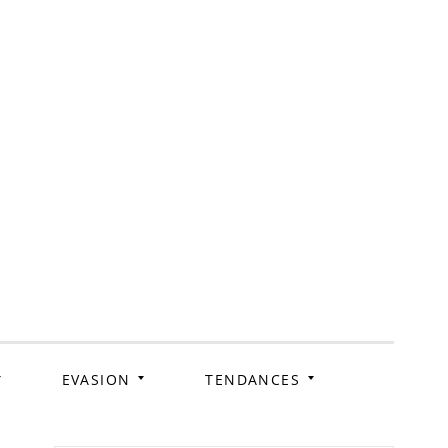
ag
EVASION
TENDANCES