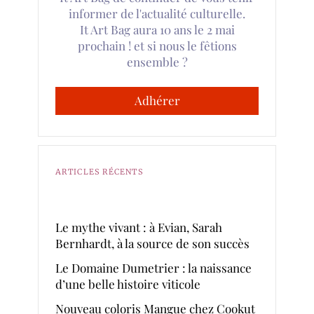
informer de l'actualité culturelle.
It Art Bag aura 10 ans le 2 mai
prochain ! et si nous le fêtions
ensemble ?
Adhérer
ARTICLES RÉCENTS
Le mythe vivant : à Evian, Sarah
Bernhardt, à la source de son succès
Le Domaine Dumetrier : la naissance
d’une belle histoire viticole
Nouveau coloris Mangue chez Cookut