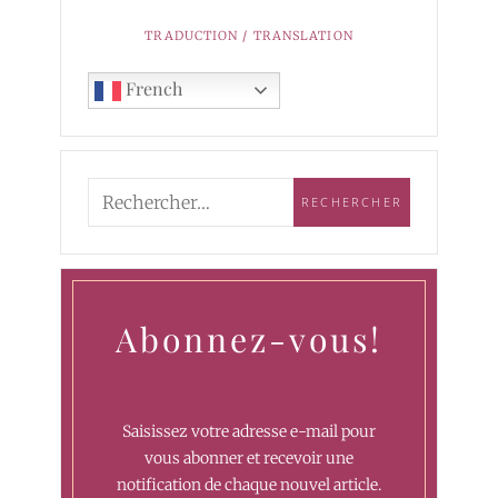
TRADUCTION / TRANSLATION
French
Abonnez-vous!
Saisissez votre adresse e-mail pour
vous abonner et recevoir une
notification de chaque nouvel article.