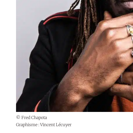
© Fred Chapota
Graphisme : Vincent Lécuyer