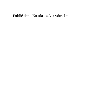
Publié dans
Koutla : « A la vôtre ! »