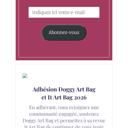
Abonnez-vous
Adhésion Doggy Art Bag
et It Art Bag 2026
En adhérant, vous rejoignez une
communauté engagée, soutenez
Doggy Art Bag et permettez à sa revue
It Art Bag de continuer de vous tenir