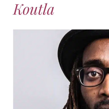
Koutla