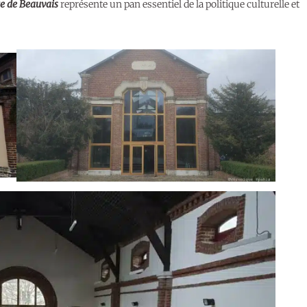
e de Beauvais
représente un pan essentiel de la politique culturelle et