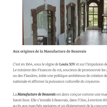
Aux origines de la Manufacture de Beauvais
C’est en 1664, sous le règne de
Louis XIV
et sur l’impulsion d
Le ministre des Finances du roi, soucieux de promouvoir les 
ou des Flandres, initie une politique ambitieuse de création de
nationale et affirmer la puissance culturelle du royaume.
La
Manufacture de Beauvais
est alors conçue comme une manufa
haute lisse. Elle s’installe à Beauvais, dans l’Oise, à environ 
accès aux marchés parisiens et un éloignement de la concurr