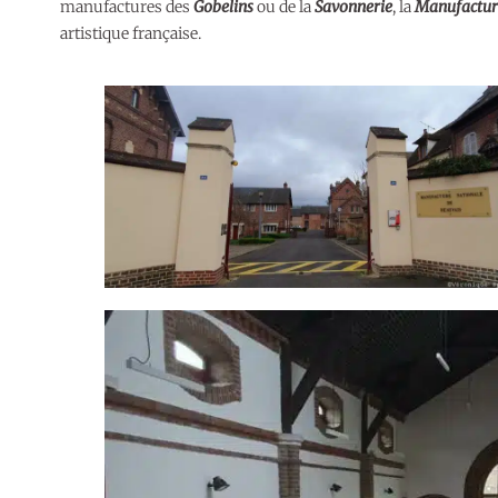
manufactures des
Gobelins
ou de la
Savonnerie
, la
Manufactur
artistique française.