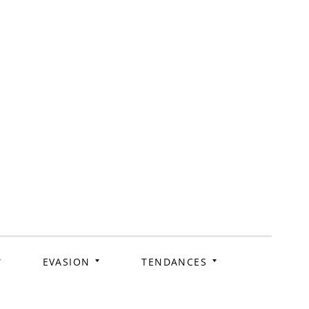
ag
EVASION
TENDANCES