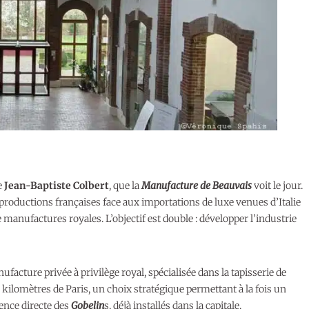
e
Jean-Baptiste Colbert
, que la
Manufacture de Beauvais
voit le jour.
productions françaises face aux importations de luxe venues d’Italie
 manufactures royales. L’objectif est double : développer l’industrie
cture privée à privilège royal, spécialisée dans la tapisserie de
80 kilomètres de Paris, un choix stratégique permettant à la fois un
ence directe des
Gobelin
s, déjà installés dans la capitale.