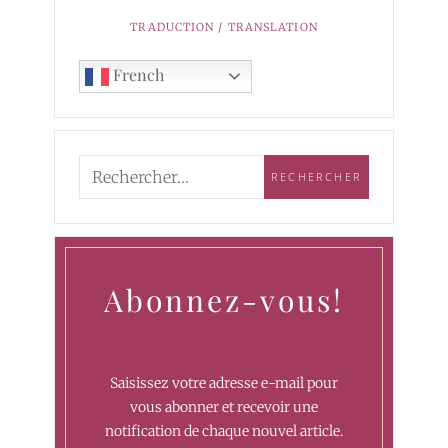
TRADUCTION / TRANSLATION
French
Abonnez-vous!
Saisissez votre adresse e-mail pour
vous abonner et recevoir une
notification de chaque nouvel article.