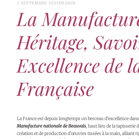
2 SEPTEMBRE 2025
DESIGN
La Manufacture
Héritage, Savoi
Excellence de l
Française
La France est depuis longtemps un berceau d’excellence dans le
Manufacture nationale de Beauvais
, haut lieu de la tapisserie
création et de production d’œuvres tissées à la main, alliant r