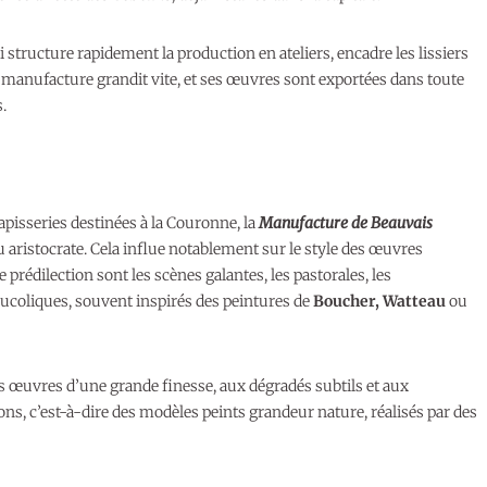
ui structure rapidement la production en ateliers, encadre les lissiers
la manufacture grandit vite, et ses œuvres sont exportées dans toute
.
pisseries destinées à la Couronne, la
Manufacture de Beauvais
u aristocrate. Cela influe notablement sur le style des œuvres
e prédilection sont les scènes galantes, les pastorales, les
ucoliques, souvent inspirés des peintures de
Boucher, Watteau
ou
es œuvres d’une grande finesse, aux dégradés subtils et aux
tons, c’est-à-dire des modèles peints grandeur nature, réalisés par des