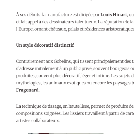
À ses débuts, la manufacture est dirigée par
Louis Hinart
, q
et fait appel à des dessinateurs talentueux. La réputation de 
l’Europe, ornant châteaux, palais et résidences aristocratiques
Un style décoratif distinctif
Contrairement aux Gobelins, qui tissent principalement des ta
s’adresse initialement à un public privé, souvent bourgeois o
produites, souvent plus décoratif, léger et intime. Les sujets d
mythologies, les animaux exotiques ou encore les paysages b
Fragonard
.
La technique de tissage, en haute lisse, permet de produire d
compositions soignées. Les lissiers travaillent à partir de car
artistes collaborateurs.