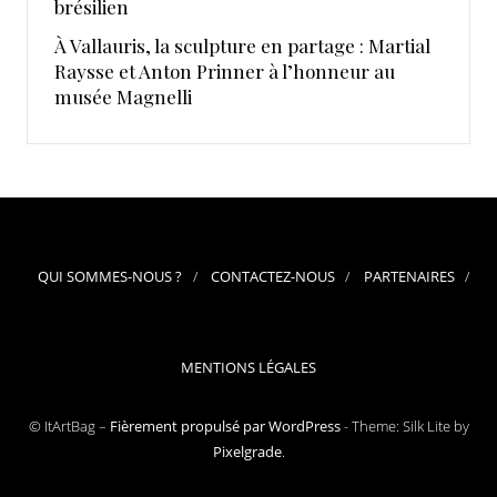
brésilien
À Vallauris, la sculpture en partage : Martial
Raysse et Anton Prinner à l’honneur au
musée Magnelli
QUI SOMMES-NOUS ?
CONTACTEZ-NOUS
PARTENAIRES
MENTIONS LÉGALES
© ItArtBag –
Fièrement propulsé par WordPress
-
Theme: Silk Lite by
Pixelgrade
.