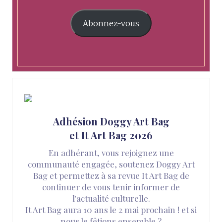
Abonnez-vous
Adhésion Doggy Art Bag
et It Art Bag 2026
En adhérant, vous rejoignez une
communauté engagée, soutenez Doggy Art
Bag et permettez à sa revue It Art Bag de
continuer de vous tenir informer de
l'actualité culturelle.
It Art Bag aura 10 ans le 2 mai prochain ! et si
nous le fêtions ensemble ?