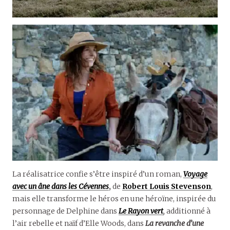
La réalisatrice confie s’être inspiré d’un roman,
Voyage
avec un âne dans les Cévennes
,
de
Robert Louis Stevenson
,
mais elle transforme le héros en une héroïne, inspirée du
personnage de Delphine dans
Le Rayon vert
,
additionné à
l’air rebelle et naïf d’Elle Woods, dans
La revanche d’une