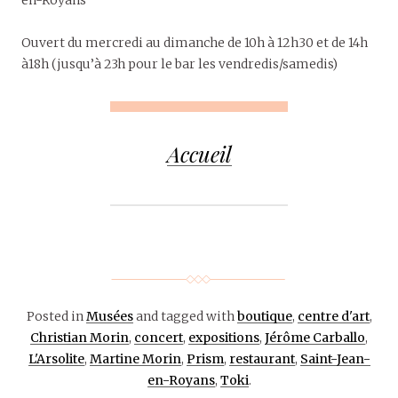
en-Royans
Ouvert du mercredi au dimanche de 10h à 12h30 et de 14h
à18h (jusqu’à 23h pour le bar les vendredis/samedis)
Accueil
Posted in
Musées
and tagged with
boutique
,
centre d'art
,
Christian Morin
,
concert
,
expositions
,
Jérôme Carballo
,
L'Arsolite
,
Martine Morin
,
Prism
,
restaurant
,
Saint-Jean-
en-Royans
,
Toki
.