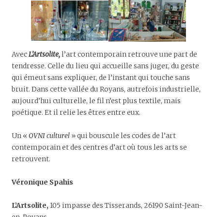
Avec
L’Artsolite,
l’art contemporain retrouve une part de
tendresse. Celle du lieu qui accueille sans juger, du geste
qui émeut sans expliquer, de l’instant qui touche sans
bruit. Dans cette vallée du Royans, autrefois industrielle,
aujourd’hui culturelle, le fil n’est plus textile, mais
poétique. Et il relie les êtres entre eux.
Un «
OVNI culturel
» qui bouscule les codes de l’art
contemporain et des centres d’art où tous les arts se
retrouvent.
Véronique Spahis
L’Artsolite,
105 impasse des Tisserands, 26190 Saint-Jean-