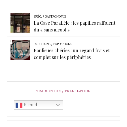
PRÉC.
GASTRONOMIE
La Cave Parallèle : les papilles raffolent
du « sans alcool »
PROCHAINE
EXPOSITIONS
Banlieues chéries : un regard frais et
complet sur les périphéries
TRADUCTION / TRANSLATION
French