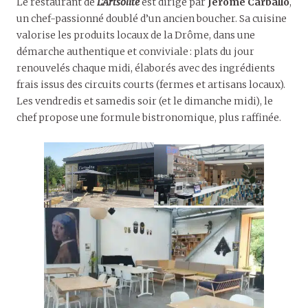
Le restaurant de
L’Artsolite
est dirigé par
Jérôme Carballo
,
un chef-passionné doublé d’un ancien boucher. Sa cuisine
valorise les produits locaux de la Drôme, dans une
démarche authentique et conviviale : plats du jour
renouvelés chaque midi, élaborés avec des ingrédients
frais issus des circuits courts (fermes et artisans locaux).
Les vendredis et samedis soir (et le dimanche midi), le
chef propose une formule bistronomique, plus raffinée.