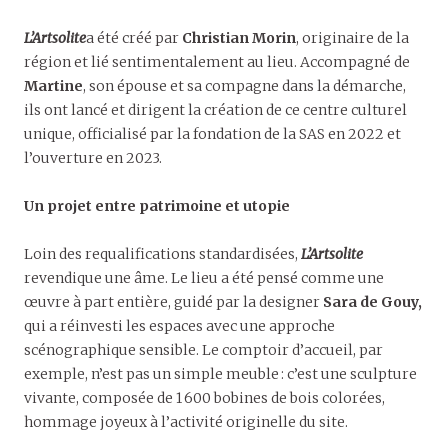
L’Artsolite
a été créé par
Christian Morin
, originaire de la
région et lié sentimentalement au lieu. Accompagné de
Martine
, son épouse et sa compagne dans la démarche,
ils ont lancé et dirigent la création de ce centre culturel
unique, officialisé par la fondation de la SAS en 2022 et
l’ouverture en 2023.
Un projet entre patrimoine et utopie
Loin des requalifications standardisées,
L’Artsolite
revendique une âme. Le lieu a été pensé comme une
œuvre à part entière, guidé par la designer
Sara de Gouy,
qui a réinvesti les espaces avec une approche
scénographique sensible. Le comptoir d’accueil, par
exemple, n’est pas un simple meuble : c’est une sculpture
vivante, composée de 1 600 bobines de bois colorées,
hommage joyeux à l’activité originelle du site.