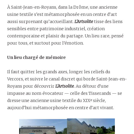
À Saint-Jean-en-Royans, dans la Drôme, une ancienne
usine textile s’est métamorphosée en un centre d’art
aussi surprenant qu’accueillant.
L’Artsolite
tisse des liens
sensibles entre patrimoine industriel, création
contemporaine et plaisir du partage. Un lieu rare, pensé
pour tous, et surtout pour l’émotion.
Un lieu chargé de mémoire
Il faut quitter les grands axes, longer les reliefs du
Vercors, et suivre le canal discret qui borde Saint-Jean-en-
Royans pour découvrir
L’Artsolite
. Au détour d’une
impasse au nom évocateur — celle des Tisserands — se
dresse une ancienne usine textile du XIXᵉ siècle,
aujourd’hui métamorphosée en centre d’art vivant.