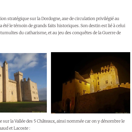
tion stratégique sur la Dordogne, axe de circulation privilégié au
 été le témoin de grands faits historiques. Son destin est lié à celui
tumultes du catharisme, et au jeu des conquêtes de la Guerre de
e sur la Vallée des 5 Châteaux, ainsi nommée car on y dénombre le
aud et Lacoste :