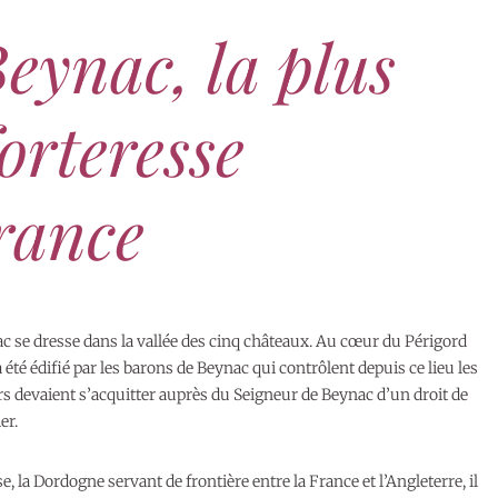
eynac, la plus
orteresse
rance
ac se dresse dans la vallée des cinq châteaux. Au cœur du Périgord
 a été édifié par les barons de Beynac qui contrôlent depuis ce lieu les
rs devaient s’acquitter auprès du Seigneur de Beynac d’un droit de
er.
se, la Dordogne servant de frontière entre la France et l’Angleterre, il