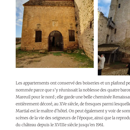
Les appartements ont conservé des boiseries et un plafond pein
nommée parce que s’y réunissait la noblesse des quatre baronni
Mareuil pour le nord ; elle garde une belle cheminée Renaissan
entièrement décoré, au XVe siècle, de fresques parmi lesquelle
Martial est le maître d’hôtel. On peut également y voir de so
scènes de la vie des seigneurs de l’époque, ainsi que la repro
du château depuis le XVIIIe siècle jusqu’en 1961.