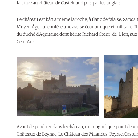
fait face au château de Castelnaud pris par les anglais.
Le château est bâti à même la roche, à flanc de falaise. Sa posi
Moyen Âge, lui confère une assise économique et militaire. Il a
du duché d’Aquitaine dont hérite Richard Cœur-de-Lion, aux 
Cent Ans.
Avant de pénétrer dans le château, un magnifique point de vu
Châteaux de Beynac, Le Château des Milandes, Feyrac, Casteln