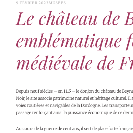
9 FÉVRIER 2023
MUSÉES
Le château de B
emblématique f
médiévale de F
Depuis neuf siècles – en 1115 – le donjon du château de Beyn
Noir, le site associe patrimoine naturel et héritage culturel. Il
voies routières et navigables de la Dordogne. Les transporteu
passage renforçant ainsi la puissance économique de ce derni
Au cours de la guerre de cent ans, il sert de place forte françai