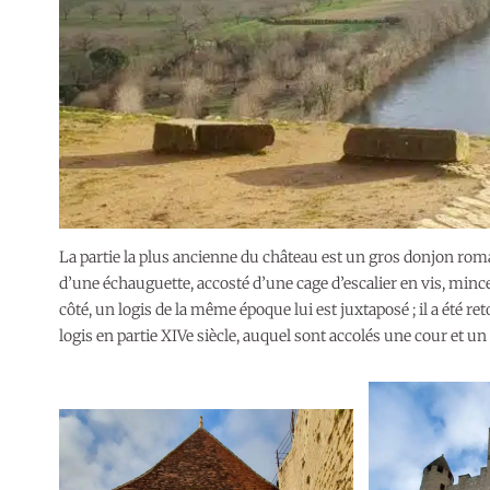
La partie la plus ancienne du château est un gros donjon roma
d’une échauguette, accosté d’une cage d’escalier en vis, min
côté, un logis de la même époque lui est juxtaposé ; il a été ret
logis en partie XIVe siècle, auquel sont accolés une cour et u