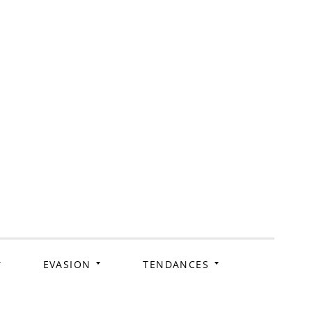
ag
EVASION
TENDANCES