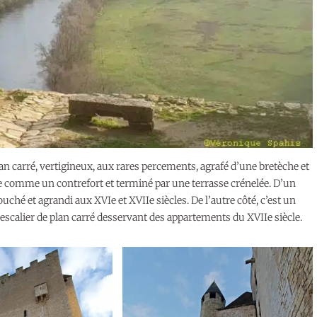
n carré, vertigineux, aux rares percements, agrafé d’une bretèche et
ce comme un contrefort et terminé par une terrasse crénelée. D’un
ouché et agrandi aux XVIe et XVIIe siècles. De l’autre côté, c’est un
n escalier de plan carré desservant des appartements du XVIIe siècle.