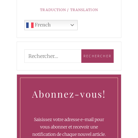
TRADUCTION / TRANSLATION
French
Abonnez-vous!
Saisissez votre adresse e-mail pour
vous abonner et recevoir une
notification de chaque nouvel article.