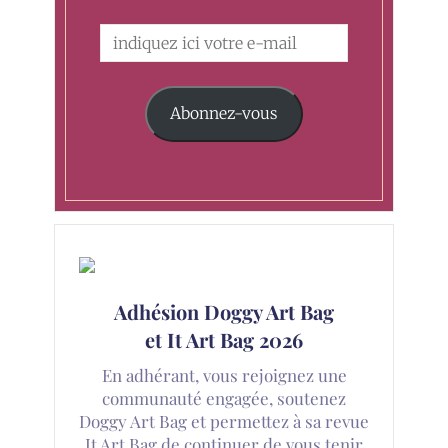
Abonnez-vous
Adhésion Doggy Art Bag
et It Art Bag 2026
En adhérant, vous rejoignez une
communauté engagée, soutenez
Doggy Art Bag et permettez à sa revue
It Art Bag de continuer de vous tenir