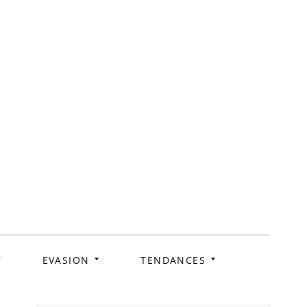
ag
EVASION
TENDANCES