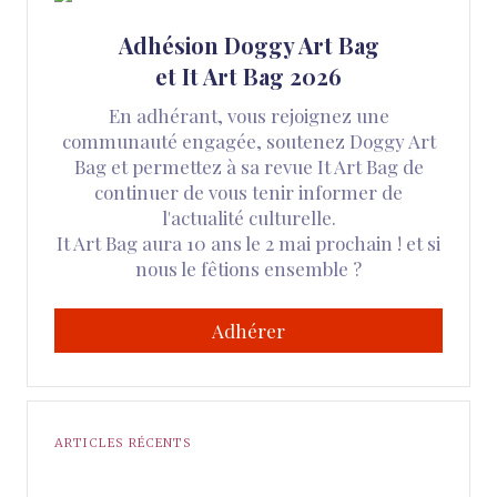
Adhésion Doggy Art Bag
et It Art Bag 2026
En adhérant, vous rejoignez une
communauté engagée, soutenez Doggy Art
Bag et permettez à sa revue It Art Bag de
continuer de vous tenir informer de
l'actualité culturelle.
It Art Bag aura 10 ans le 2 mai prochain ! et si
nous le fêtions ensemble ?
Adhérer
ARTICLES RÉCENTS