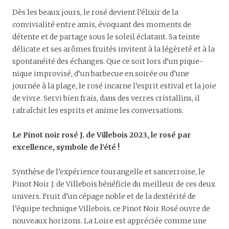
Dès les beaux jours, le rosé devient l’élixir de la
convivialité entre amis, évoquant des moments de
détente et de partage sous le soleil éclatant. Sa teinte
délicate et ses arômes fruités invitent à la légèreté et à la
spontanéité des échanges. Que ce soit lors d’un pique-
nique improvisé, d’un barbecue en soirée ou d’une
journée à la plage, le rosé incarne l’esprit estival et la joie
de vivre. Servi bien frais, dans des verres cristallins, il
rafraîchit les esprits et anime les conversations.
Le Pinot noir rosé J. de Villebois 2023, le rosé par
excellence, symbole de l’été !
Synthèse de l’expérience tourangelle et sancerroise, le
Pinot Noir J. de Villebois bénéficie du meilleur de ces deux
univers. Fruit d’un cépage noble et de la dextérité de
l’équipe technique Villebois, ce Pinot Noir Rosé ouvre de
nouveaux horizons. La Loire est appréciée comme une