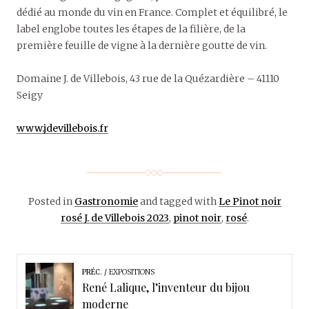
dédié au monde du vin en France. Complet et équilibré, le
label englobe toutes les étapes de la filière, de la
première feuille de vigne à la dernière goutte de vin.
Domaine J. de Villebois, 43 rue de la Quézardière – 41110
Seigy
www.jdevillebois.fr
Posted in
Gastronomie
and tagged with
Le Pinot noir
rosé J. de Villebois 2023
,
pinot noir
,
rosé
.
PRÉC.
EXPOSITIONS
René Lalique, l’inventeur du bijou
moderne