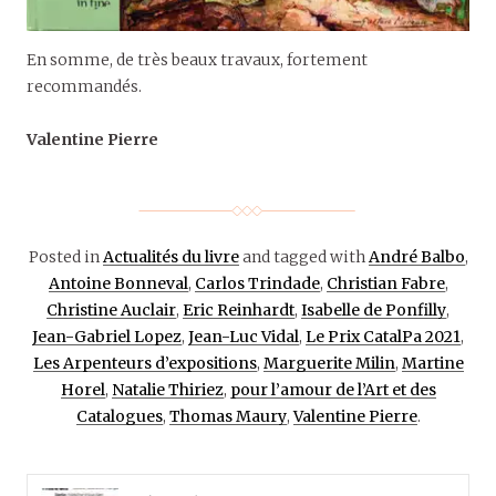
En somme, de très beaux travaux, fortement
recommandés.
Valentine Pierre
Posted in
Actualités du livre
and tagged with
André Balbo
,
Antoine Bonneval
,
Carlos Trindade
,
Christian Fabre
,
Christine Auclair
,
Eric Reinhardt
,
Isabelle de Ponfilly
,
Jean-Gabriel Lopez
,
Jean-Luc Vidal
,
Le Prix CatalPa 2021
,
Les Arpenteurs d’expositions
,
Marguerite Milin
,
Martine
Horel
,
Natalie Thiriez
,
pour l’amour de l’Art et des
Catalogues
,
Thomas Maury
,
Valentine Pierre
.