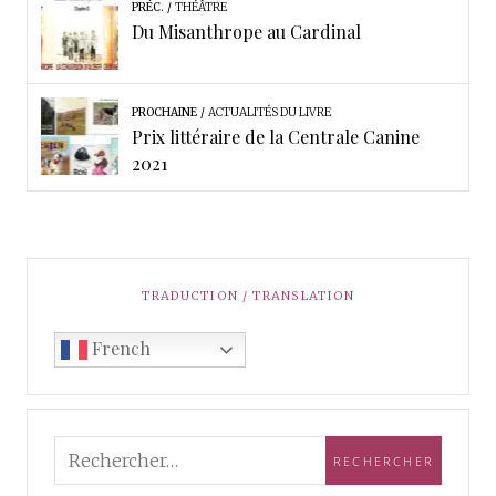
PRÉC.
THÉÂTRE
Du Misanthrope au Cardinal
PROCHAINE
ACTUALITÉS DU LIVRE
Prix littéraire de la Centrale Canine
2021
TRADUCTION / TRANSLATION
French