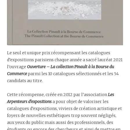
Le seul et unique prix récompensant les catalogues
d’expositions parisiens chaque année a sacré lauréat 2021
l’ouvrage
Ouverture – La collection Pinault à la Bourse du
Commerce
parmi les 10 catalogues sélectionnés et les 54
candidats au titre.
Cette récompense, créée en 2012 par l’association
Les
Arpenteurs d’expositions
a pour objet de valoriser les
catalogues d’expositions, viviers de création artistique et
foyers de nouvelles esthétiques trop souvent négligés,
aux yeux du public mais aussi des professionnels, des
étudiants ou encore des chercheurs et ainsi de mettre en