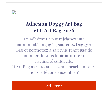
Adhésion Doggy Art Bag
et It Art Bag 2026
En adhérant, vous rejoignez une
communauté engagée, soutenez Doggy Art
Bag et permettez à sa revue It Art Bag de
continuer de vous tenir informer de
l'actualité culturelle.
It Art Bag aura 10 ans le 2 mai prochain ! et si
nous le fêtions ensemble ?
Adhérer