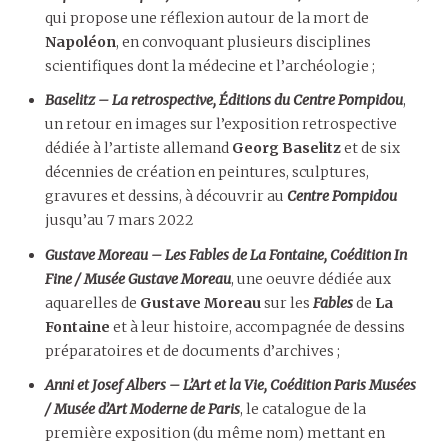
qui propose une réflexion autour de la mort de
Napoléon
, en convoquant plusieurs disciplines
scientifiques dont la médecine et l’archéologie ;
Baselitz – La retrospective, Éditions du Centre Pompidou
,
un retour en images sur l’exposition retrospective
dédiée à l’artiste allemand
Georg Baselitz
et de six
décennies de création en peintures, sculptures,
gravures et dessins, à découvrir au
Centre Pompidou
jusqu’au 7 mars 2022
Gustave Moreau – Les Fables de La Fontaine, Coédition In
Fine / Musée Gustave Moreau
, une oeuvre dédiée aux
aquarelles de
Gustave Moreau
sur les
Fables
de
La
Fontaine
et à leur histoire, accompagnée de dessins
préparatoires et de documents d’archives ;
Anni et Josef Albers – L’Art et la Vie, Coédition Paris Musées
/ Musée d’Art Moderne de Paris
, le catalogue de la
première exposition (du même nom) mettant en