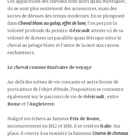
Les apparitions des chevaux sont alors quasi mystiques ;
ils ne sont plus seulement des accessoires, mais des
sortes de déesses des temps modernes. En se plongeant
dans
Cheval blanc au galop, effet de lune
,
l’on perçoit la
volonté profonde du peintre.
Géricault
atteste ici de sa
volonté de dresser un parallèle quasi féérique entre le
cheval au pelage blanc et l’astre de la nuit aux rayons
enchanteurs.
Le cheval comme itinéraire de voyage
Au-delà des scènes de vie courante et autre forme de
portraiture de l’objet d’étude, l’exposition se concentre
également sur le parcours de vie de
Géricault
; entre
Rome
et l’
Angleterre.
Malgré ses échecs au fameux
Prix de Rome,
successivement en 1812 et 1816, il se rend en
Italie
. Sur
place, il couvre à sa manière la fameuse
Course de chevaux