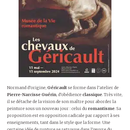
Normand d’origine,
Géricault
se forme dans l’atelier de
Pierre-Narcisse Guérin
, d’obédience
classique
. Très vite,
il se détache de la vision de son maître pour aborder la
peinture sous un nouveau jour : celui du
romantisme
. Sa
proposition est en opposition radicale par rapport à ses
enseignements, tant dans le style que la forme. Une
certaine idée de rupture se retrouve dans l’œuvre du