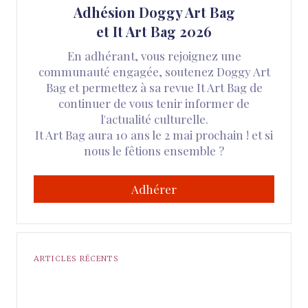
Adhésion Doggy Art Bag
et It Art Bag 2026
En adhérant, vous rejoignez une
communauté engagée, soutenez Doggy Art
Bag et permettez à sa revue It Art Bag de
continuer de vous tenir informer de
l'actualité culturelle.
It Art Bag aura 10 ans le 2 mai prochain ! et si
nous le fêtions ensemble ?
Adhérer
ARTICLES RÉCENTS