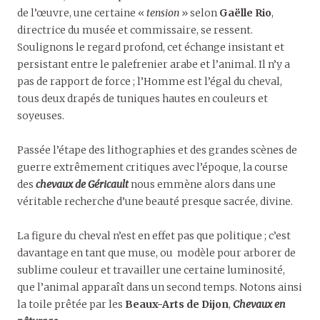
de l’œuvre, une certaine «
tension
» selon
Gaëlle Rio
,
directrice du musée et commissaire, se ressent.
Soulignons le regard profond, cet échange insistant et
persistant entre le palefrenier arabe et l’animal. Il n’y a
pas de rapport de force ; l’Homme est l’égal du cheval,
tous deux drapés de tuniques hautes en couleurs et
soyeuses.
Passée l’étape des lithographies et des grandes scènes de
guerre extrêmement critiques avec l’époque, la course
des
chevaux de Géricault
nous emmène alors dans une
véritable recherche d’une beauté presque sacrée, divine.
La figure du cheval n’est en effet pas que politique ; c’est
davantage en tant que muse, ou modèle pour arborer de
sublime couleur et travailler une certaine luminosité,
que l’animal apparaît dans un second temps. Notons ainsi
la toile prêtée par les
Beaux-Arts de Dijon
,
Chevaux en