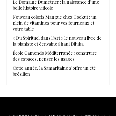
Le Domaine Dumetrier : la naissance d’une
belle histoire viticole
Nouveau coloris Mangue chez Cookut : un
plein de vitamines pour vos fourneaux et
votre table
« Du Spirituel dans l’Art » le nouveau livre de
la pianiste et écrivaine Shani Diluka
École Camondo Méditerranée : construire
des espaces, penser les usages
Cette année, la Samaritaine s’offre un été
brésilien
QUI SOMMES-NOUS ?
CONTACTEZ-NOUS
PARTENAIRES