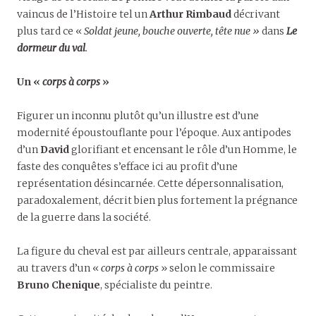
vaincus de l’Histoire tel un
Arthur Rimbaud
décrivant
plus tard ce «
Soldat jeune, bouche ouverte, tête nue »
dans
Le
dormeur du val
.
Un «
corps à corps
»
Figurer un inconnu plutôt qu’un illustre est d’une
modernité époustouflante pour l’époque. Aux antipodes
d’un
David
glorifiant et encensant le rôle d’un Homme, le
faste des conquêtes s’efface ici au profit d’une
représentation désincarnée. Cette dépersonnalisation,
paradoxalement, décrit bien plus fortement la prégnance
de la guerre dans la société.
La figure du cheval est par ailleurs centrale, apparaissant
au travers d’un «
corps à corps
» selon le commissaire
Bruno Chenique
, spécialiste du peintre.