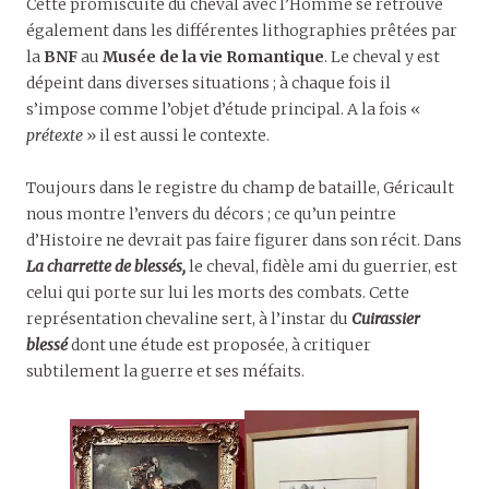
Cette promiscuité du cheval avec l’Homme se retrouve
également dans les différentes lithographies prêtées par
la
BNF
au
Musée de la vie Romantique
. Le cheval y est
dépeint dans diverses situations ; à chaque fois il
s’impose comme l’objet d’étude principal. A la fois «
prétexte
» il est aussi le contexte.
Toujours dans le registre du champ de bataille, Géricault
nous montre l’envers du décors ; ce qu’un peintre
d’Histoire ne devrait pas faire figurer dans son récit. Dans
La charrette de blessés,
le cheval, fidèle ami du guerrier, est
celui qui porte sur lui les morts des combats. Cette
représentation chevaline sert, à l’instar du
Cuirassier
blessé
dont une étude est proposée, à critiquer
subtilement la guerre et ses méfaits.