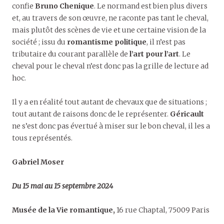
confie
Bruno Chenique
. Le normand est bien plus divers
et, au travers de son œuvre, ne raconte pas tant le cheval,
mais plutôt des scènes de vie et une certaine vision de la
société ; issu du
romantisme politique
, il n’est pas
tributaire du courant parallèle de
l’art pour l’art
. Le
cheval pour le cheval n’est donc pas la grille de lecture ad
hoc.
Il y a en réalité tout autant de chevaux que de situations ;
tout autant de raisons donc de le représenter.
Géricault
ne s’est donc pas évertué à miser sur le bon cheval, il les a
tous représentés.
Gabriel Moser
Du 15 mai au 15 septembre 2024
Musée de la Vie romantique,
16 rue Chaptal, 75009 Paris