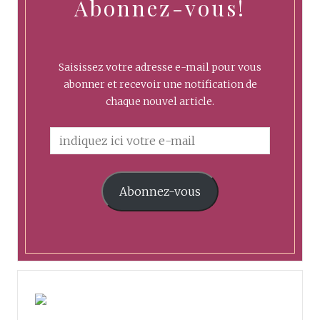
Abonnez-vous!
Saisissez votre adresse e-mail pour vous
abonner et recevoir une notification de
chaque nouvel article.
Abonnez-vous